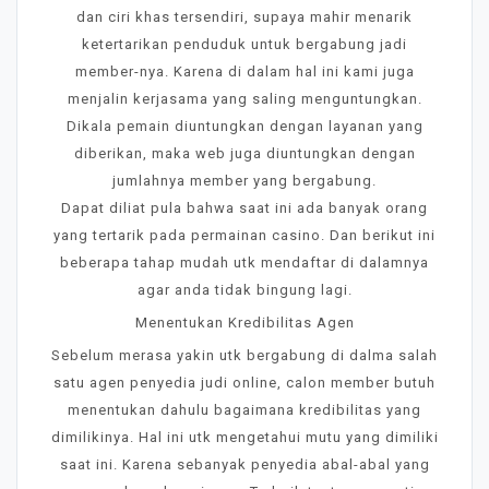
dan ciri khas tersendiri, supaya mahir menarik
ketertarikan penduduk untuk bergabung jadi
member-nya. Karena di dalam hal ini kami juga
menjalin kerjasama yang saling menguntungkan.
Dikala pemain diuntungkan dengan layanan yang
diberikan, maka web juga diuntungkan dengan
jumlahnya member yang bergabung.
Dapat diliat pula bahwa saat ini ada banyak orang
yang tertarik pada permainan casino. Dan berikut ini
beberapa tahap mudah utk mendaftar di dalamnya
agar anda tidak bingung lagi.
Menentukan Kredibilitas Agen
Sebelum merasa yakin utk bergabung di dalma salah
satu agen penyedia judi online, calon member butuh
menentukan dahulu bagaimana kredibilitas yang
dimilikinya. Hal ini utk mengetahui mutu yang dimiliki
saat ini. Karena sebanyak penyedia abal-abal yang