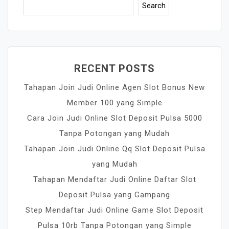
Search
RECENT POSTS
Tahapan Join Judi Online Agen Slot Bonus New
Member 100 yang Simple
Cara Join Judi Online Slot Deposit Pulsa 5000
Tanpa Potongan yang Mudah
Tahapan Join Judi Online Qq Slot Deposit Pulsa
yang Mudah
Tahapan Mendaftar Judi Online Daftar Slot
Deposit Pulsa yang Gampang
Step Mendaftar Judi Online Game Slot Deposit
Pulsa 10rb Tanpa Potongan yang Simple