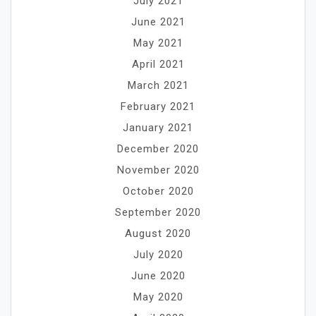
July 2021
June 2021
May 2021
April 2021
March 2021
February 2021
January 2021
December 2020
November 2020
October 2020
September 2020
August 2020
July 2020
June 2020
May 2020