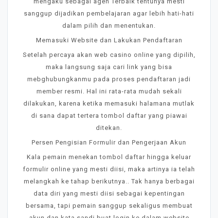
mengaku sebagai agen Terbaik tentunya mesti
sanggup dijadikan pembelajaran agar lebih hati-hati
dalam pilih dan menentukan.
Memasuki Website dan Lakukan Pendaftaran
Setelah percaya akan web casino online yang dipilih,
maka langsung saja cari link yang bisa
mebghubungkanmu pada proses pendaftaran jadi
member resmi. Hal ini rata-rata mudah sekali
dilakukan, karena ketika memasuki halamana mutlak
di sana dapat tertera tombol daftar yang piawai
ditekan.
Persen Pengisian Formulir dan Pengerjaan Akun
Kala pemain menekan tombol daftar hingga keluar
formulir online yang mesti diisi, maka artinya ia telah
melangkah ke tahap berikutnya.. Tak hanya berbagai
data diri yang mesti diisi sebagai kepentingan
bersama, tapi pemain sanggup sekaligus membuat
akun dan kata sandi buat login ke dalam website