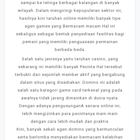
sampai ke telinga berbagai kalangan di banyak
wilayah. Dalam mengiringi kepopuleran sektor ini,
hasilnya kini taruhan online memiliki banyak tipe
agen games yang Bermacam macam Hal ini
sekaligus sebagai bentuk penyediaan fasilitas bagi
pemain yang memiliki penguasaan permainan
berbeda-beda.
Salah satu jenisnya yaitu taruhan casino, yang
sekarang ini memiliki banyak Pecinta Hal tersebut
terbukti dari sejumlah member aktif yang bergabung
dalam situs yang disediakan. Domino ini adalah
salah satu kategori game card terkenal yang pada
awalnya tidak jarang dimainkan di dunia nyata.
Dengan adanya pengusunganA secara online ini,
lebih mengizinkan para pecintanya main-main
dengan cara lebih mudah dan praktis.
Kini, banyak sekali agen domino yang bermunculan
serta berlomba menyediakan bermacam kelebihan