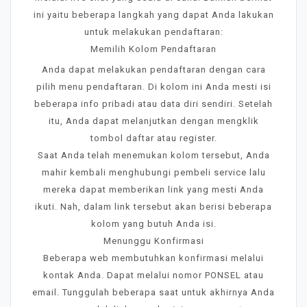
ini yaitu beberapa langkah yang dapat Anda lakukan
untuk melakukan pendaftaran:
Memilih Kolom Pendaftaran
Anda dapat melakukan pendaftaran dengan cara
pilih menu pendaftaran. Di kolom ini Anda mesti isi
beberapa info pribadi atau data diri sendiri. Setelah
itu, Anda dapat melanjutkan dengan mengklik
tombol daftar atau register.
Saat Anda telah menemukan kolom tersebut, Anda
mahir kembali menghubungi pembeli service lalu
mereka dapat memberikan link yang mesti Anda
ikuti. Nah, dalam link tersebut akan berisi beberapa
kolom yang butuh Anda isi.
Menunggu Konfirmasi
Beberapa web membutuhkan konfirmasi melalui
kontak Anda. Dapat melalui nomor PONSEL atau
email. Tunggulah beberapa saat untuk akhirnya Anda