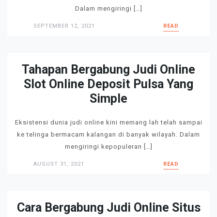
Dalam mengiringi […]
SEPTEMBER 12, 2021
READ
Tahapan Bergabung Judi Online
Slot Online Deposit Pulsa Yang
Simple
Eksistensi dunia judi online kini memang lah telah sampai
ke telinga bermacam kalangan di banyak wilayah. Dalam
mengiringi kepopuleran […]
AUGUST 31, 2021
READ
Cara Bergabung Judi Online Situs