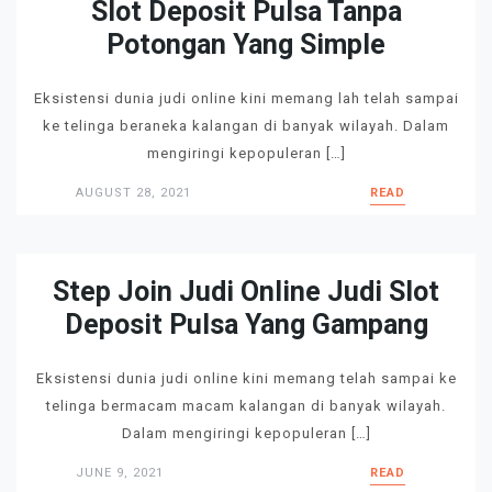
Slot Deposit Pulsa Tanpa
Potongan Yang Simple
Eksistensi dunia judi online kini memang lah telah sampai
ke telinga beraneka kalangan di banyak wilayah. Dalam
mengiringi kepopuleran […]
AUGUST 28, 2021
READ
Step Join Judi Online Judi Slot
Deposit Pulsa Yang Gampang
Eksistensi dunia judi online kini memang telah sampai ke
telinga bermacam macam kalangan di banyak wilayah.
Dalam mengiringi kepopuleran […]
JUNE 9, 2021
READ