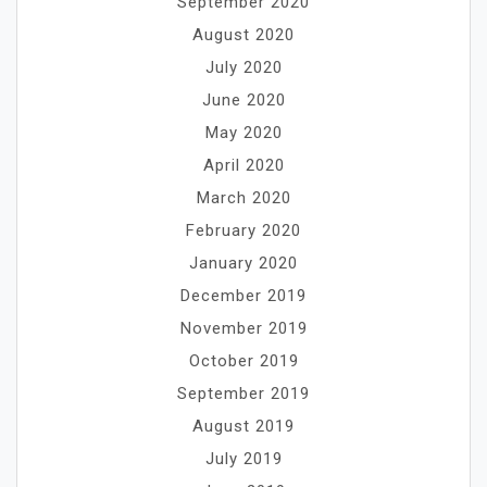
September 2020
August 2020
July 2020
June 2020
May 2020
April 2020
March 2020
February 2020
January 2020
December 2019
November 2019
October 2019
September 2019
August 2019
July 2019