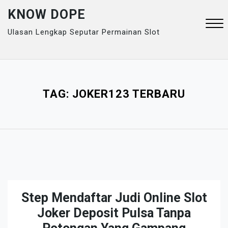
Skip
KNOW DOPE
to
Ulasan Lengkap Seputar Permainan Slot
content
Close
Menu
TAG:
JOKER123 TERBARU
Step Mendaftar Judi Online Slot
Joker Deposit Pulsa Tanpa