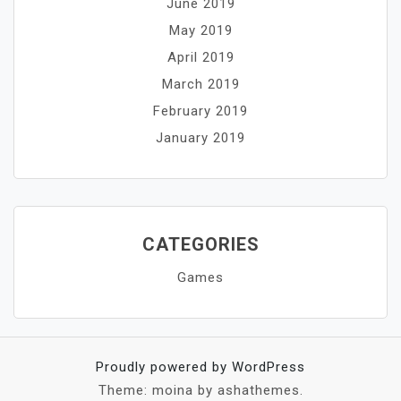
June 2019
May 2019
April 2019
March 2019
February 2019
January 2019
CATEGORIES
Games
Proudly powered by WordPress
Theme: moina by ashathemes.