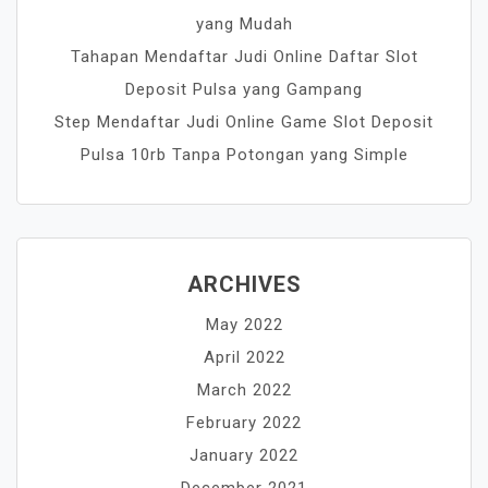
yang Mudah
Tahapan Mendaftar Judi Online Daftar Slot
Deposit Pulsa yang Gampang
Step Mendaftar Judi Online Game Slot Deposit
Pulsa 10rb Tanpa Potongan yang Simple
ARCHIVES
May 2022
April 2022
March 2022
February 2022
January 2022