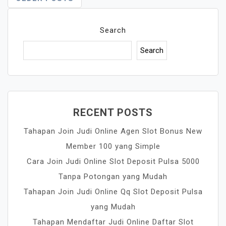
Navigation
Search
Search
RECENT POSTS
Tahapan Join Judi Online Agen Slot Bonus New
Member 100 yang Simple
Cara Join Judi Online Slot Deposit Pulsa 5000
Tanpa Potongan yang Mudah
Tahapan Join Judi Online Qq Slot Deposit Pulsa
yang Mudah
Tahapan Mendaftar Judi Online Daftar Slot