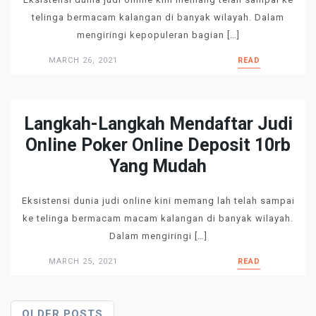
telinga bermacam kalangan di banyak wilayah. Dalam
mengiringi kepopuleran bagian […]
MARCH 26, 2021
READ
Langkah-Langkah Mendaftar Judi
Online Poker Online Deposit 10rb
Yang Mudah
Eksistensi dunia judi online kini memang lah telah sampai
ke telinga bermacam macam kalangan di banyak wilayah.
Dalam mengiringi […]
MARCH 25, 2021
READ
Posts
OLDER POSTS