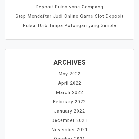
Deposit Pulsa yang Gampang
Step Mendaftar Judi Online Game Slot Deposit
Pulsa 10rb Tanpa Potongan yang Simple
ARCHIVES
May 2022
April 2022
March 2022
February 2022
January 2022
December 2021
November 2021