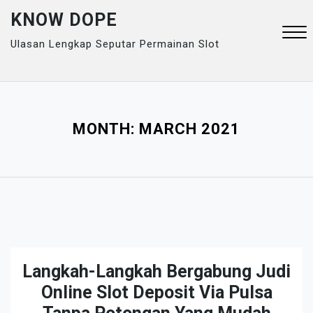
Skip
KNOW DOPE
to
Ulasan Lengkap Seputar Permainan Slot
content
Close
Menu
MONTH:
MARCH 2021
Langkah-Langkah Bergabung Judi
Online Slot Deposit Via Pulsa