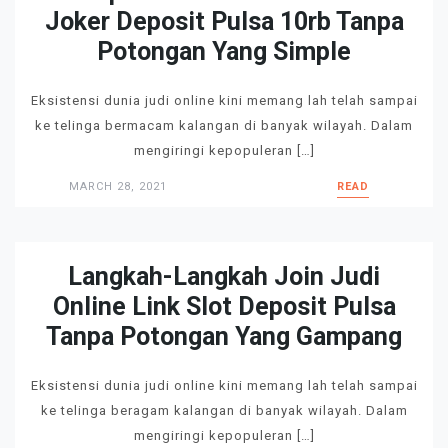
Joker Deposit Pulsa 10rb Tanpa
Potongan Yang Simple
Eksistensi dunia judi online kini memang lah telah sampai
ke telinga bermacam kalangan di banyak wilayah. Dalam
mengiringi kepopuleran […]
MARCH 28, 2021
READ
Langkah-Langkah Join Judi
Online Link Slot Deposit Pulsa
Tanpa Potongan Yang Gampang
Eksistensi dunia judi online kini memang lah telah sampai
ke telinga beragam kalangan di banyak wilayah. Dalam
mengiringi kepopuleran […]