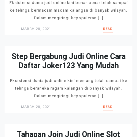
Eksistensi dunia judi online kini benar-benar telah sampai
ke telinga bermacam macam kalangan di banyak wilayah.
Dalam mengiringi kepopuleran […]
MARCH 28, 2021
READ
Step Bergabung Judi Online Cara
Daftar Joker123 Yang Mudah
Eksistensi dunia judi online kini memang telah sampai ke
telinga beraneka ragam kalangan di banyak wilayah.
Dalam mengiringi kepopuleran […]
MARCH 28, 2021
READ
Tahapan Join Judi Online Slot