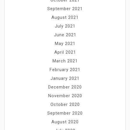
October 2021
September 2021
August 2021
July 2021
June 2021
May 2021
April 2021
March 2021
February 2021
January 2021
December 2020
November 2020
October 2020
September 2020
August 2020