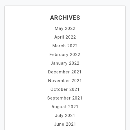
ARCHIVES
May 2022
April 2022
March 2022
February 2022
January 2022
December 2021
November 2021
October 2021
September 2021
August 2021
July 2021
June 2021