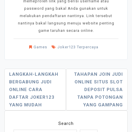
memeproleh link yang berisi username atau
password yang bakal Anda gunakan untuk
melakukan pendaftaran nantinya. Link tersebut
nantinya bakal langsung menuju website penting
game taruhan secara online.
Games
Joker123 Terpercaya
Post
LANGKAH-LANGKAH
TAHAPAN JOIN JUDI
BERGABUNG JUDI
ONLINE SITUS SLOT
Navigation
ONLINE CARA
DEPOSIT PULSA
DAFTAR JOKER123
TANPA POTONGAN
YANG MUDAH
YANG GAMPANG
Search