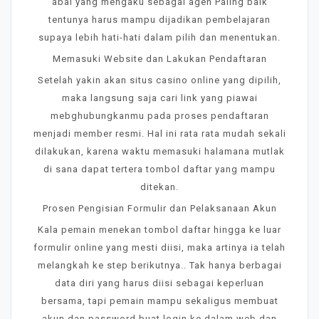
abal yang mengaku sebagai agen Paling baik
tentunya harus mampu dijadikan pembelajaran
supaya lebih hati-hati dalam pilih dan menentukan.
Memasuki Website dan Lakukan Pendaftaran
Setelah yakin akan situs casino online yang dipilih,
maka langsung saja cari link yang piawai
mebghubungkanmu pada proses pendaftaran
menjadi member resmi. Hal ini rata rata mudah sekali
dilakukan, karena waktu memasuki halamana mutlak
di sana dapat tertera tombol daftar yang mampu
ditekan.
Prosen Pengisian Formulir dan Pelaksanaan Akun
Kala pemain menekan tombol daftar hingga ke luar
formulir online yang mesti diisi, maka artinya ia telah
melangkah ke step berikutnya.. Tak hanya berbagai
data diri yang harus diisi sebagai keperluan
bersama, tapi pemain mampu sekaligus membuat
akun dan password buat login ke dalam web dan