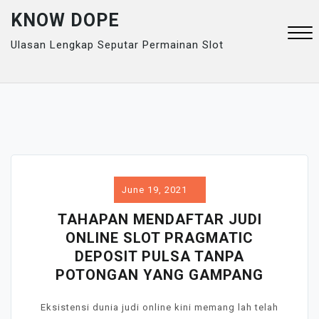
Skip
KNOW DOPE
to
Ulasan Lengkap Seputar Permainan Slot
content
Close
Menu
June 19, 2021
TAHAPAN MENDAFTAR JUDI
ONLINE SLOT PRAGMATIC
DEPOSIT PULSA TANPA
POTONGAN YANG GAMPANG
Eksistensi dunia judi online kini memang lah telah