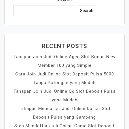
Search
RECENT POSTS
Tahapan Join Judi Online Agen Slot Bonus New
Member 100 yang Simple
Cara Join Judi Online Slot Deposit Pulsa 5000
Tanpa Potongan yang Mudah
Tahapan Join Judi Online Qq Slot Deposit Pulsa
yang Mudah
Tahapan Mendaftar Judi Online Daftar Slot
Deposit Pulsa yang Gampang
Step Mendaftar Judi Online Game Slot Deposit