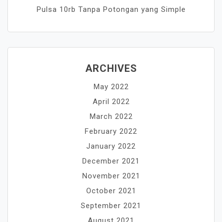
Pulsa 10rb Tanpa Potongan yang Simple
ARCHIVES
May 2022
April 2022
March 2022
February 2022
January 2022
December 2021
November 2021
October 2021
September 2021
August 2021