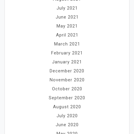
July 2021
June 2021
May 2021
April 2021
March 2021
February 2021
January 2021
December 2020
November 2020
October 2020
September 2020
August 2020
July 2020
June 2020
May 2020