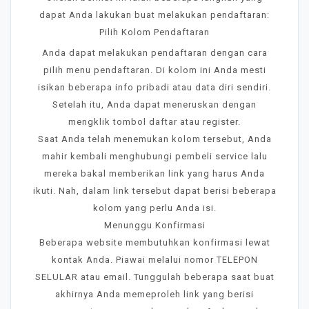
dapat Anda lakukan buat melakukan pendaftaran:
Pilih Kolom Pendaftaran
Anda dapat melakukan pendaftaran dengan cara
pilih menu pendaftaran. Di kolom ini Anda mesti
isikan beberapa info pribadi atau data diri sendiri.
Setelah itu, Anda dapat meneruskan dengan
mengklik tombol daftar atau register.
Saat Anda telah menemukan kolom tersebut, Anda
mahir kembali menghubungi pembeli service lalu
mereka bakal memberikan link yang harus Anda
ikuti. Nah, dalam link tersebut dapat berisi beberapa
kolom yang perlu Anda isi.
Menunggu Konfirmasi
Beberapa website membutuhkan konfirmasi lewat
kontak Anda. Piawai melalui nomor TELEPON
SELULAR atau email. Tunggulah beberapa saat buat
akhirnya Anda memeproleh link yang berisi