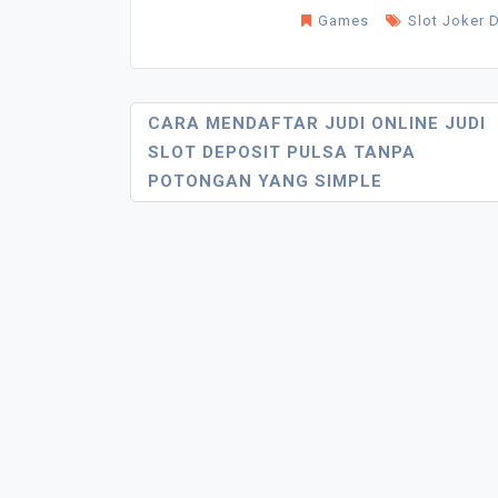
Games
Slot Joker 
Post
CARA MENDAFTAR JUDI ONLINE JUDI
SLOT DEPOSIT PULSA TANPA
Navigation
POTONGAN YANG SIMPLE