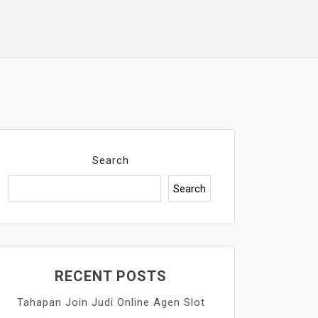
Search
Search
RECENT POSTS
Tahapan Join Judi Online Agen Slot