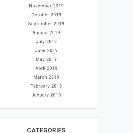
November 2019
October 2019
September 2019
August 2019
July 2019
June 2019
May 2019
April 2019
March 2019
February 2019
January 2019
CATEGORIES