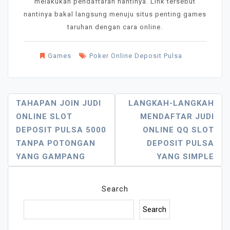
melakukan pendaftaran nantinya. Link tersebut
nantinya bakal langsung menuju situs penting games
taruhan dengan cara online.
Games
Poker Online Deposit Pulsa
Post
TAHAPAN JOIN JUDI
LANGKAH-LANGKAH
ONLINE SLOT
MENDAFTAR JUDI
Navigation
DEPOSIT PULSA 5000
ONLINE QQ SLOT
TANPA POTONGAN
DEPOSIT PULSA
YANG GAMPANG
YANG SIMPLE
Search
Search