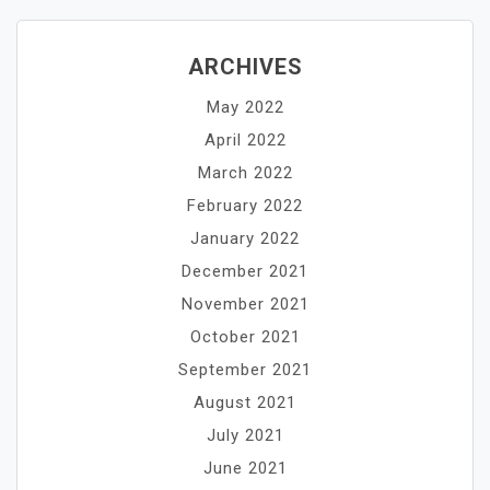
ARCHIVES
May 2022
April 2022
March 2022
February 2022
January 2022
December 2021
November 2021
October 2021
September 2021
August 2021
July 2021
June 2021