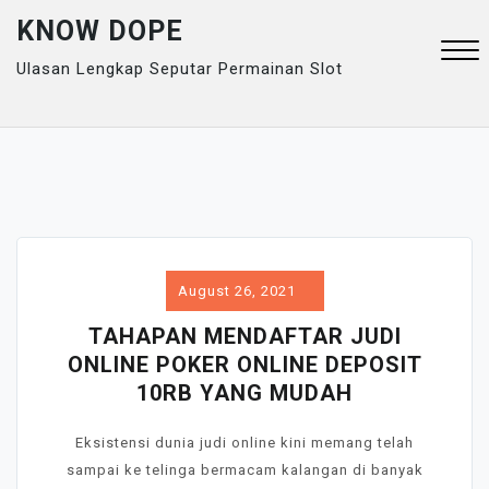
Skip
KNOW DOPE
to
Ulasan Lengkap Seputar Permainan Slot
content
Close
Menu
August 26, 2021
TAHAPAN MENDAFTAR JUDI
ONLINE POKER ONLINE DEPOSIT
10RB YANG MUDAH
Eksistensi dunia judi online kini memang telah
sampai ke telinga bermacam kalangan di banyak