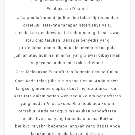
Pembayaran Deposit
Jika pendaftaran di judi online telah diproses dan
disetujui, rata-rata tahapan seterusnya yaitu
melakukan pembayaran isi saldo sebagai aset awal
atau chip taruhan. Sebagai penyedia yang
profesional dan baik, situs ini memberikan pula
jumlah atau nominal minimal yang piawai dibayarkan
supaya seluruh pemai tak terbebani.
Cara Melakukan Pendaftaran Bermain Casino Online
Saat Anda telah pilih situs yang Sesuai Anda piawai
langsung mempersiapkan buat mendafatarkan diri.
Rata rata dalam setiap web sedia kolom pendaftaran
yang mudah Anda akses. Bila tidak ada kolom
tersebut, Anda sanggup melakukan pendaftaran
melalui live chat yang tersedia di sana. Baiklah
berikut ini yakni beberapa langkah yang dapat Anda
lakukan utk melakukan pendaftaran: