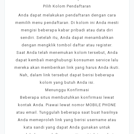
Pilih Kolom Pendaftaran
Anda dapat melakukan pendaftaran dengan cara
memilih menu pendaftaran. Di kolom ini Anda mesti
mengisi beberapa kabar pribadi atau data diri
sendiri. Setelah itu, Anda dapat menambahkan
dengan mengklik tombol daftar atau register.
Saat Anda telah menemukan kolom tersebut, Anda
dapat kembali menghubungi konsumen service lalu
mereka akan memberikan link yang harus Anda ikuti.
Nah, dalam link tersebut dapat berisi beberapa
kolom yang butuh Anda isi.
Menunggu Konfirmasi
Beberapa situs membutuhkan konfirmasi lewat
kontak Anda. Piawai lewat nomor MOBILE PHONE
atau email. Tunggulah beberapa saat buat hasilnya
Anda memeproleh link yang berisi username atau
kata sandi yang dapat Anda gunakan untuk