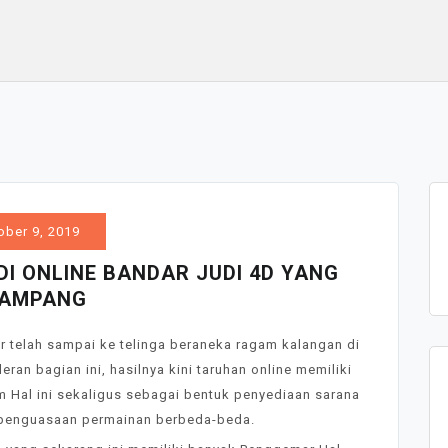
ober 9, 2019
I ONLINE BANDAR JUDI 4D YANG
AMPANG
nar telah sampai ke telinga beraneka ragam kalangan di
ran bagian ini, hasilnya kini taruhan online memiliki
 Hal ini sekaligus sebagai bentuk penyediaan sarana
 penguasaan permainan berbeda-beda.