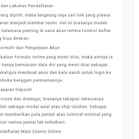
dan Lakukan Pendaftaran
yang dipilih, maka langsung saja cari link yang piawai
an menjadi member resmi. Hal ini biasanya mudah
 halamana penting di sana akan tertera tombol daftar
 bisa ditekan.
Formulir dan Pengerjaan Akun
luar formulir online yang mesti diisi, maka artinya ia
k hanya bermacam data diri yang mesti diisi sebagai
ekaligus membuat akun dan kata sandi untuk login ke
mbuka beragam permainannya.
ayaran Deposit
iproses dan disetujui, biasanya tahapan seterusnya
do sebagai modal awal atau chip taruhan. Sebagai
ini memberikan pula jumlah atau nominal minimal yang
iar semua pemai tak terbebani.
ndaftaran Main Casino Online