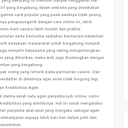
o, yang sekarang ini memiliki banyak Penggemar Hal
ktif yang bergabung dalam website yang disediakan.
 games card populer yang pada awalnya tidak jarang
nya pengusunganA dengan cara online ini, lebih
ain-main secara lebih mudah dan praktis.
munculan serta berlomba sediakan bermacam kelebihan
enarik kesukaan masyarakat untuk bergabung menjadi
 juga menjalin kerjasama yang saling menguntungkan.
an yang diberikan, maka web juga diuntungkan dengan
mber yang bergabung.
nyak orang yang tertarik pada permainan casino. Dan
endaftar di dalamnya agar anda tidak bingung lagi.
n Kredibilitas Agen
 dalma salah satu agen penyedia judi online, calon
dibilitas yang dimilikinya. Hal ini untuk mengetahui
umlah penyedia abal-abal yang mengaku sebagai agen
pembelajaran supaya lebih hati-hati dalam pilih dan
enentukan.