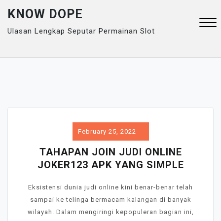
Skip
KNOW DOPE
to
Ulasan Lengkap Seputar Permainan Slot
content
Close
Menu
February 25, 2022
TAHAPAN JOIN JUDI ONLINE
JOKER123 APK YANG SIMPLE
Eksistensi dunia judi online kini benar-benar telah
sampai ke telinga bermacam kalangan di banyak
wilayah. Dalam mengiringi kepopuleran bagian ini,