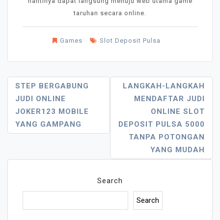
nantinya dapat langsung menuju web utama game
taruhan secara online.
Games
Slot Deposit Pulsa
Post
STEP BERGABUNG
LANGKAH-LANGKAH
JUDI ONLINE
MENDAFTAR JUDI
Navigation
JOKER123 MOBILE
ONLINE SLOT
YANG GAMPANG
DEPOSIT PULSA 5000
TANPA POTONGAN
YANG MUDAH
Search
Search