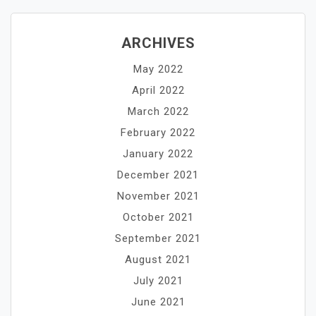
ARCHIVES
May 2022
April 2022
March 2022
February 2022
January 2022
December 2021
November 2021
October 2021
September 2021
August 2021
July 2021
June 2021