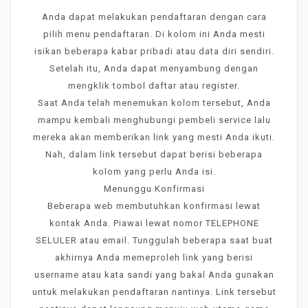
Anda dapat melakukan pendaftaran dengan cara
pilih menu pendaftaran. Di kolom ini Anda mesti
isikan beberapa kabar pribadi atau data diri sendiri.
Setelah itu, Anda dapat menyambung dengan
mengklik tombol daftar atau register.
Saat Anda telah menemukan kolom tersebut, Anda
mampu kembali menghubungi pembeli service lalu
mereka akan memberikan link yang mesti Anda ikuti.
Nah, dalam link tersebut dapat berisi beberapa
kolom yang perlu Anda isi.
Menunggu Konfirmasi
Beberapa web membutuhkan konfirmasi lewat
kontak Anda. Piawai lewat nomor TELEPHONE
SELULER atau email. Tunggulah beberapa saat buat
akhirnya Anda memeproleh link yang berisi
username atau kata sandi yang bakal Anda gunakan
untuk melakukan pendaftaran nantinya. Link tersebut