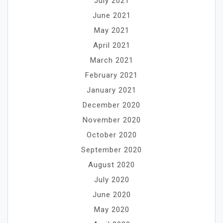
July 2021
June 2021
May 2021
April 2021
March 2021
February 2021
January 2021
December 2020
November 2020
October 2020
September 2020
August 2020
July 2020
June 2020
May 2020