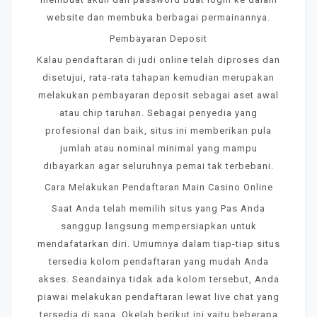
website dan membuka berbagai permainannya.
Pembayaran Deposit
Kalau pendaftaran di judi online telah diproses dan
disetujui, rata-rata tahapan kemudian merupakan
melakukan pembayaran deposit sebagai aset awal
atau chip taruhan. Sebagai penyedia yang
profesional dan baik, situs ini memberikan pula
jumlah atau nominal minimal yang mampu
dibayarkan agar seluruhnya pemai tak terbebani.
Cara Melakukan Pendaftaran Main Casino Online
Saat Anda telah memilih situs yang Pas Anda
sanggup langsung mempersiapkan untuk
mendafatarkan diri. Umumnya dalam tiap-tiap situs
tersedia kolom pendaftaran yang mudah Anda
akses. Seandainya tidak ada kolom tersebut, Anda
piawai melakukan pendaftaran lewat live chat yang
tersedia di sana. Okelah berikut ini yaitu beberapa