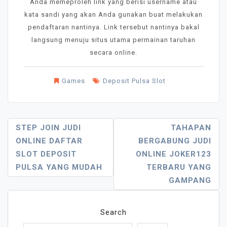
Anda memeproleh link yang berisi username atau
kata sandi yang akan Anda gunakan buat melakukan
pendaftaran nantinya. Link tersebut nantinya bakal
langsung menuju situs utama permainan taruhan
secara online.
Games
Deposit Pulsa Slot
Post
STEP JOIN JUDI
TAHAPAN
ONLINE DAFTAR
BERGABUNG JUDI
Navigation
SLOT DEPOSIT
ONLINE JOKER123
PULSA YANG MUDAH
TERBARU YANG
GAMPANG
Search