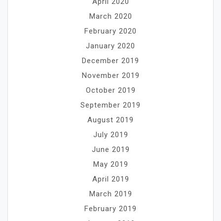
April 2020
March 2020
February 2020
January 2020
December 2019
November 2019
October 2019
September 2019
August 2019
July 2019
June 2019
May 2019
April 2019
March 2019
February 2019