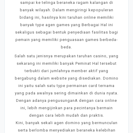
sampai ke telinga beraneka ragam kalangan di
banyak wilayah. Dalam mengiringi kepopuleran
bidang ini, hasilnya kini taruhan online memiliki
banyak type agen games yang Berbagai Hal ini
sekaligus sebagai bentuk penyediaan fasilitas bagi
pemain yang memiliki penguasaan games berbeda-
beda.
Salah satu jenisnya merupakan taruhan casino, yang
sekarang ini memiliki banyak Peminat Hal tersebut
terbukti dari jumlahnya member aktif yang
bergabung dalam website yang disediakan. Domino
ini yaitu salah satu type permainan card ternama
yang pada awalnya sering dimainkan di dunia nyata.
Dengan adanya pengusunganA dengan cara online
ini, lebih mengijinkan para pecintanya bermain
dengan cara lebih mudah dan praktis.
Kini, banyak sekali agen domino yang bermunculan
serta berlomba menyediakan beraneka kelebihan