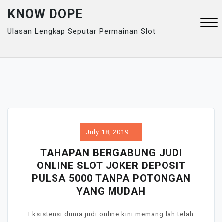
Skip
KNOW DOPE
to
Ulasan Lengkap Seputar Permainan Slot
content
Close
Menu
July 18, 2019
TAHAPAN BERGABUNG JUDI
ONLINE SLOT JOKER DEPOSIT
PULSA 5000 TANPA POTONGAN
YANG MUDAH
Eksistensi dunia judi online kini memang lah telah