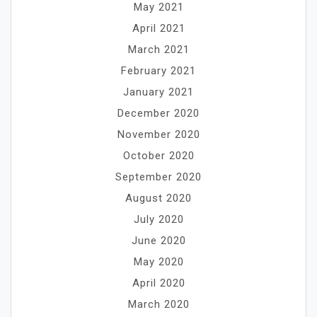
May 2021
April 2021
March 2021
February 2021
January 2021
December 2020
November 2020
October 2020
September 2020
August 2020
July 2020
June 2020
May 2020
April 2020
March 2020