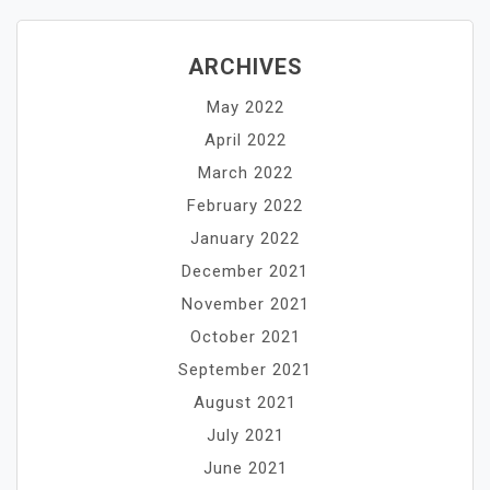
ARCHIVES
May 2022
April 2022
March 2022
February 2022
January 2022
December 2021
November 2021
October 2021
September 2021
August 2021
July 2021
June 2021