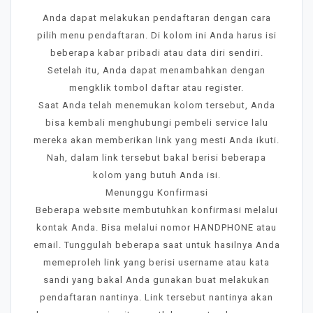
Anda dapat melakukan pendaftaran dengan cara
pilih menu pendaftaran. Di kolom ini Anda harus isi
beberapa kabar pribadi atau data diri sendiri.
Setelah itu, Anda dapat menambahkan dengan
mengklik tombol daftar atau register.
Saat Anda telah menemukan kolom tersebut, Anda
bisa kembali menghubungi pembeli service lalu
mereka akan memberikan link yang mesti Anda ikuti.
Nah, dalam link tersebut bakal berisi beberapa
kolom yang butuh Anda isi.
Menunggu Konfirmasi
Beberapa website membutuhkan konfirmasi melalui
kontak Anda. Bisa melalui nomor HANDPHONE atau
email. Tunggulah beberapa saat untuk hasilnya Anda
memeproleh link yang berisi username atau kata
sandi yang bakal Anda gunakan buat melakukan
pendaftaran nantinya. Link tersebut nantinya akan