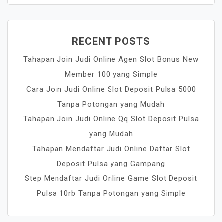
RECENT POSTS
Tahapan Join Judi Online Agen Slot Bonus New
Member 100 yang Simple
Cara Join Judi Online Slot Deposit Pulsa 5000
Tanpa Potongan yang Mudah
Tahapan Join Judi Online Qq Slot Deposit Pulsa
yang Mudah
Tahapan Mendaftar Judi Online Daftar Slot
Deposit Pulsa yang Gampang
Step Mendaftar Judi Online Game Slot Deposit
Pulsa 10rb Tanpa Potongan yang Simple