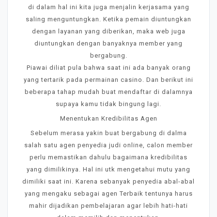
di dalam hal ini kita juga menjalin kerjasama yang
saling menguntungkan. Ketika pemain diuntungkan
dengan layanan yang diberikan, maka web juga
diuntungkan dengan banyaknya member yang
bergabung.
Piawai diliat pula bahwa saat ini ada banyak orang
yang tertarik pada permainan casino. Dan berikut ini
beberapa tahap mudah buat mendaftar di dalamnya
supaya kamu tidak bingung lagi.
Menentukan Kredibilitas Agen
Sebelum merasa yakin buat bergabung di dalma
salah satu agen penyedia judi online, calon member
perlu memastikan dahulu bagaimana kredibilitas
yang dimilikinya. Hal ini utk mengetahui mutu yang
dimiliki saat ini. Karena sebanyak penyedia abal-abal
yang mengaku sebagai agen Terbaik tentunya harus
mahir dijadikan pembelajaran agar lebih hati-hati