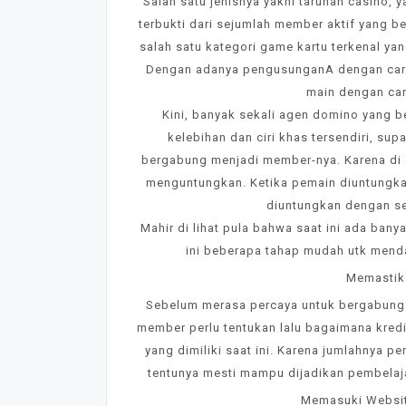
Salah satu jenisnya yakni taruhan casino, 
terbukti dari sejumlah member aktif yang b
salah satu kategori game kartu terkenal yan
Dengan adanya pengusunganA dengan cara o
main dengan car
Kini, banyak sekali agen domino yang 
kelebihan dan ciri khas tersendiri, su
bergabung menjadi member-nya. Karena di da
menguntungkan. Ketika pemain diuntungka
diuntungkan dengan s
Mahir di lihat pula bahwa saat ini ada bany
ini beberapa tahap mudah utk mendaf
Memastika
Sebelum merasa percaya untuk bergabung d
member perlu tentukan lalu bagaimana kredib
yang dimiliki saat ini. Karena jumlahnya 
tentunya mesti mampu dijadikan pembelajar
Memasuki Websit