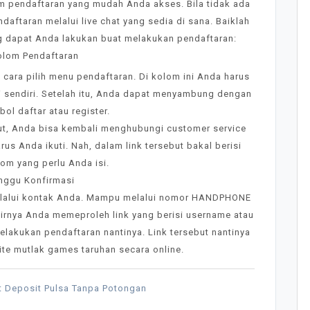
om pendaftaran yang mudah Anda akses. Bila tidak ada
aftaran melalui live chat yang sedia di sana. Baiklah
ng dapat Anda lakukan buat melakukan pendaftaran:
Kolom Pendaftaran
ara pilih menu pendaftaran. Di kolom ini Anda harus
ri sendiri. Setelah itu, Anda dapat menyambung dengan
ol daftar atau register.
t, Anda bisa kembali menghubungi customer service
us Anda ikuti. Nah, dalam link tersebut bakal berisi
om yang perlu Anda isi.
ggu Konfirmasi
lalui kontak Anda. Mampu melalui nomor HANDPHONE
hirnya Anda memeproleh link yang berisi username atau
akukan pendaftaran nantinya. Link tersebut nantinya
te mutlak games taruhan secara online.
ot Deposit Pulsa Tanpa Potongan