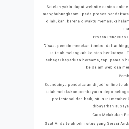
Setelah yakin dapat website casino online 
mebghubungkanmu pada proses pendaftaran m
dilakukan, karena diwaktu memasuki halama
ma
Prosen Pengisian 
Disaat pemain menekan tombol daftar hingga 
ia telah melangkah ke step berikutnya.. 
sebagai keperluan bersama, tapi pemain b
ke dalam web dan me
Pemb
Seandainya pendaftaran di judi online tela
ialah melakukan pembayaran depo sebagai 
profesional dan baik, situs ini member
dibayarkan supaya 
Cara Melakukan Pe
Saat Anda telah pilih situs yang Serasi A