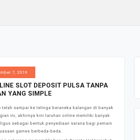
mber 7, 2019
LINE SLOT DEPOSIT PULSA TANPA
N YANG SIMPLE
h telah sampai ke telinga beraneka kalangan di banyak
ian ini, akhirnya kini taruhan online memiliki banyak
aligus sebagai bentuk penyediaan sarana bagi pemain
guasaan games berbeda-beda.