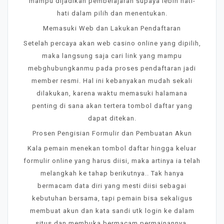
mampu dijadikan pembelajaran supaya lebih hati-
hati dalam pilih dan menentukan.
Memasuki Web dan Lakukan Pendaftaran
Setelah percaya akan web casino online yang dipilih,
maka langsung saja cari link yang mampu
mebghubungkanmu pada proses pendaftaran jadi
member resmi. Hal ini kebanyakan mudah sekali
dilakukan, karena waktu memasuki halamana
penting di sana akan tertera tombol daftar yang
dapat ditekan.
Prosen Pengisian Formulir dan Pembuatan Akun
Kala pemain menekan tombol daftar hingga keluar
formulir online yang harus diisi, maka artinya ia telah
melangkah ke tahap berikutnya.. Tak hanya
bermacam data diri yang mesti diisi sebagai
kebutuhan bersama, tapi pemain bisa sekaligus
membuat akun dan kata sandi utk login ke dalam
situs dan membuka bermacam permainannya.