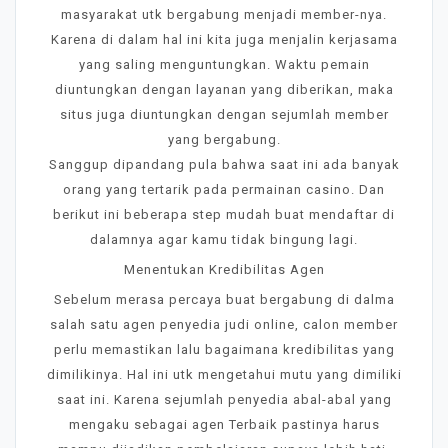
masyarakat utk bergabung menjadi member-nya.
Karena di dalam hal ini kita juga menjalin kerjasama
yang saling menguntungkan. Waktu pemain
diuntungkan dengan layanan yang diberikan, maka
situs juga diuntungkan dengan sejumlah member
yang bergabung.
Sanggup dipandang pula bahwa saat ini ada banyak
orang yang tertarik pada permainan casino. Dan
berikut ini beberapa step mudah buat mendaftar di
dalamnya agar kamu tidak bingung lagi.
Menentukan Kredibilitas Agen
Sebelum merasa percaya buat bergabung di dalma
salah satu agen penyedia judi online, calon member
perlu memastikan lalu bagaimana kredibilitas yang
dimilikinya. Hal ini utk mengetahui mutu yang dimiliki
saat ini. Karena sejumlah penyedia abal-abal yang
mengaku sebagai agen Terbaik pastinya harus