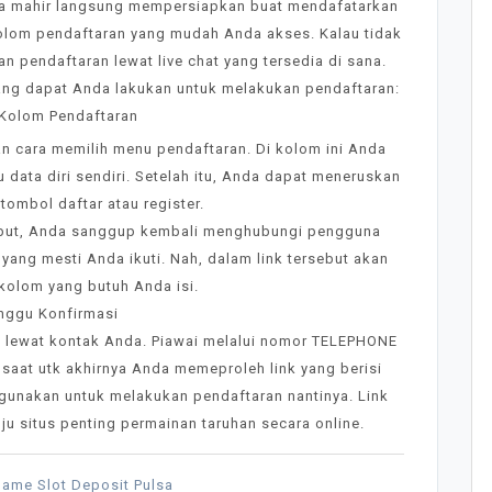
nda mahir langsung mempersiapkan buat mendafatarkan
kolom pendaftaran yang mudah Anda akses. Kalau tidak
 pendaftaran lewat live chat yang tersedia di sana.
yang dapat Anda lakukan untuk melakukan pendaftaran:
 Kolom Pendaftaran
 cara memilih menu pendaftaran. Di kolom ini Anda
u data diri sendiri. Setelah itu, Anda dapat meneruskan
ombol daftar atau register.
ebut, Anda sanggup kembali menghubungi pengguna
yang mesti Anda ikuti. Nah, dalam link tersebut akan
kolom yang butuh Anda isi.
ggu Konfirmasi
 lewat kontak Anda. Piawai melalui nomor TELEPHONE
saat utk akhirnya Anda memeproleh link yang berisi
unakan untuk melakukan pendaftaran nantinya. Link
u situs penting permainan taruhan secara online.
ame Slot Deposit Pulsa