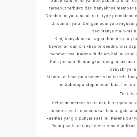
Salah satu jenisnya merupakan taruhan ca
tersebut terbukti dari banyaknya member 
Domino ini yaitu salah satu type permainan 
di dunia nyata. Dengan adanya pengusung
pecintanya main-main 
Kini, banyak sekali agen domino yang 
kelebihan dan ciri khas tersendiri, biar d
member-nya. Karena di dalam hal ini kami
Kala pemain diuntungkan dengan layanan 
banyaknya m
Mampu di lihat pula bahwa saat ini ada ban
ini beberapa step mudah buat mendaft
Tentukan
Sebelum merasa yakin untuk bergabung di
member perlu menentukan lalu bagaimana kr
kualitas yang dipunyai saat ini. Karena ba
Paling baik tentunya mesti bisa dijadikan
m