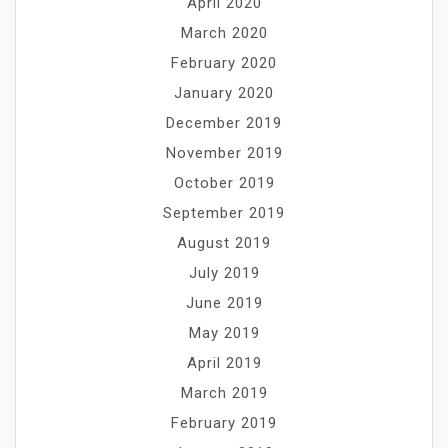
April 2020
March 2020
February 2020
January 2020
December 2019
November 2019
October 2019
September 2019
August 2019
July 2019
June 2019
May 2019
April 2019
March 2019
February 2019