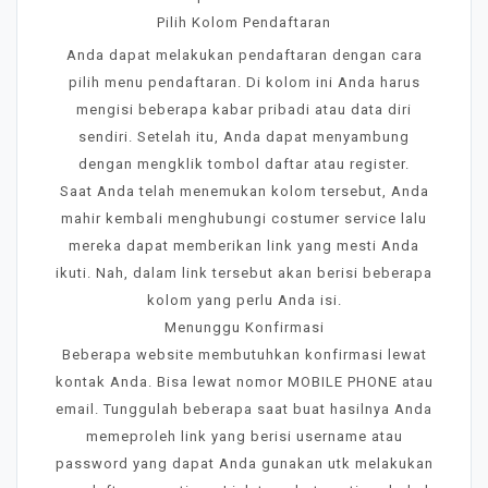
Pilih Kolom Pendaftaran
Anda dapat melakukan pendaftaran dengan cara
pilih menu pendaftaran. Di kolom ini Anda harus
mengisi beberapa kabar pribadi atau data diri
sendiri. Setelah itu, Anda dapat menyambung
dengan mengklik tombol daftar atau register.
Saat Anda telah menemukan kolom tersebut, Anda
mahir kembali menghubungi costumer service lalu
mereka dapat memberikan link yang mesti Anda
ikuti. Nah, dalam link tersebut akan berisi beberapa
kolom yang perlu Anda isi.
Menunggu Konfirmasi
Beberapa website membutuhkan konfirmasi lewat
kontak Anda. Bisa lewat nomor MOBILE PHONE atau
email. Tunggulah beberapa saat buat hasilnya Anda
memeproleh link yang berisi username atau
password yang dapat Anda gunakan utk melakukan