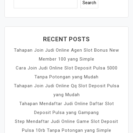
Search
RECENT POSTS
Tahapan Join Judi Online Agen Slot Bonus New
Member 100 yang Simple
Cara Join Judi Online Slot Deposit Pulsa 5000
Tanpa Potongan yang Mudah
Tahapan Join Judi Online Qq Slot Deposit Pulsa
yang Mudah
Tahapan Mendaftar Judi Online Daftar Slot
Deposit Pulsa yang Gampang
Step Mendaftar Judi Online Game Slot Deposit
Pulsa 10rb Tanpa Potongan yang Simple