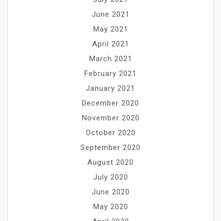
June 2021
May 2021
April 2021
March 2021
February 2021
January 2021
December 2020
November 2020
October 2020
September 2020
August 2020
July 2020
June 2020
May 2020