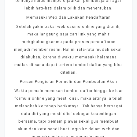
tentunya harus mampu dijadikan pembelajaran agar
lebih hati-hati dalam pilih dan menentukan.
Memasuki Web dan Lakukan Pendaftaran
Setelah yakin bakal web casino online yang dipilih,
maka langsung saja cari link yang mahir
mebghubungkanmu pada proses pendaftaran
menjadi member resmi. Hal ini rata-rata mudah sekali
dilakukan, karena diwaktu memasuki halamana
mutlak di sana dapat tertera tombol daftar yang bisa
ditekan.
Persen Pengisian Formulir dan Pembuatan Akun
Waktu pemain menekan tombol daftar hingga ke luar
formulir online yang mesti diisi, maka artinya ia telah
melangkah ke tahap berikutnya.. Tak hanya berbagai
data diri yang mesti diisi sebagai kepentingan
bersama, tapi pemain piawai sekaligus membuat
akun dan kata sandi buat login ke dalam web dan
mengakses beragam permainannya.