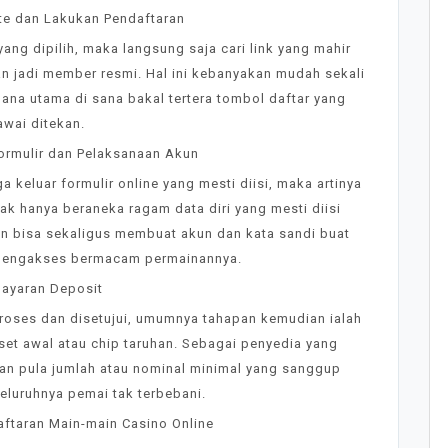
e dan Lakukan Pendaftaran
yang dipilih, maka langsung saja cari link yang mahir
jadi member resmi. Hal ini kebanyakan mudah sekali
ana utama di sana bakal tertera tombol daftar yang
awai ditekan.
ormulir dan Pelaksanaan Akun
keluar formulir online yang mesti diisi, maka artinya
Tak hanya beraneka ragam data diri yang mesti diisi
n bisa sekaligus membuat akun dan kata sandi buat
mengakses bermacam permainannya.
ayaran Deposit
iproses dan disetujui, umumnya tahapan kemudian ialah
t awal atau chip taruhan. Sebagai penyedia yang
kan pula jumlah atau nominal minimal yang sanggup
eluruhnya pemai tak terbebani.
ftaran Main-main Casino Online