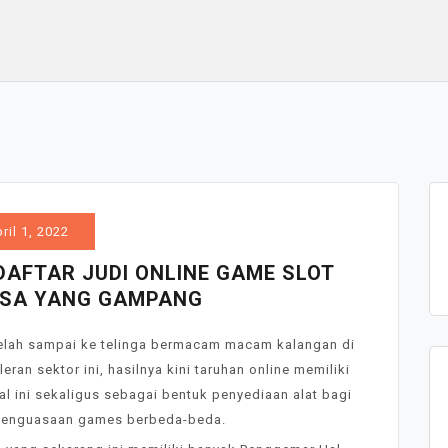
ril 1, 2022
AFTAR JUDI ONLINE GAME SLOT
LSA YANG GAMPANG
 telah sampai ke telinga bermacam macam kalangan di
ran sektor ini, hasilnya kini taruhan online memiliki
 ini sekaligus sebagai bentuk penyediaan alat bagi
 penguasaan games berbeda-beda.