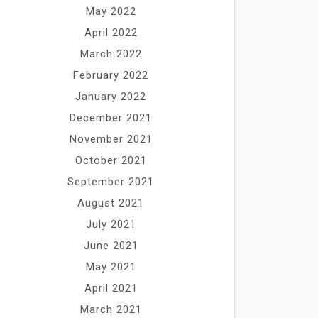
May 2022
April 2022
March 2022
February 2022
January 2022
December 2021
November 2021
October 2021
September 2021
August 2021
July 2021
June 2021
May 2021
April 2021
March 2021