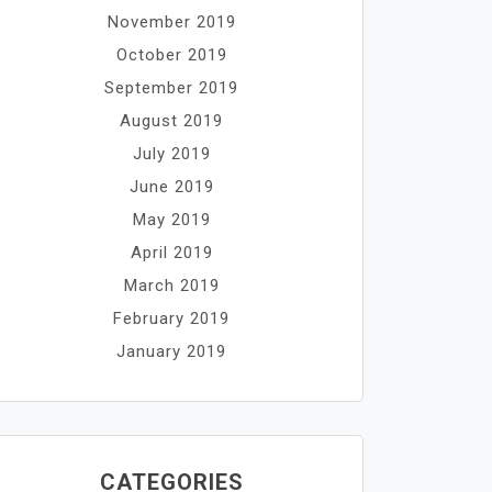
November 2019
October 2019
September 2019
August 2019
July 2019
June 2019
May 2019
April 2019
March 2019
February 2019
January 2019
CATEGORIES