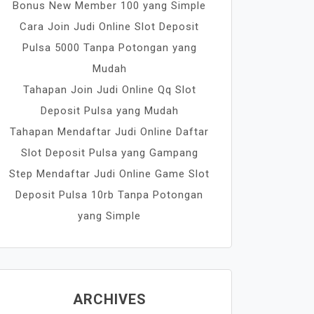
Bonus New Member 100 yang Simple
Cara Join Judi Online Slot Deposit
Pulsa 5000 Tanpa Potongan yang
Mudah
Tahapan Join Judi Online Qq Slot
Deposit Pulsa yang Mudah
Tahapan Mendaftar Judi Online Daftar
Slot Deposit Pulsa yang Gampang
Step Mendaftar Judi Online Game Slot
Deposit Pulsa 10rb Tanpa Potongan
yang Simple
ARCHIVES