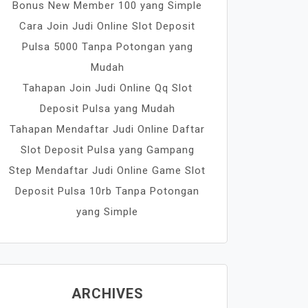
Bonus New Member 100 yang Simple
Cara Join Judi Online Slot Deposit
Pulsa 5000 Tanpa Potongan yang
Mudah
Tahapan Join Judi Online Qq Slot
Deposit Pulsa yang Mudah
Tahapan Mendaftar Judi Online Daftar
Slot Deposit Pulsa yang Gampang
Step Mendaftar Judi Online Game Slot
Deposit Pulsa 10rb Tanpa Potongan
yang Simple
ARCHIVES