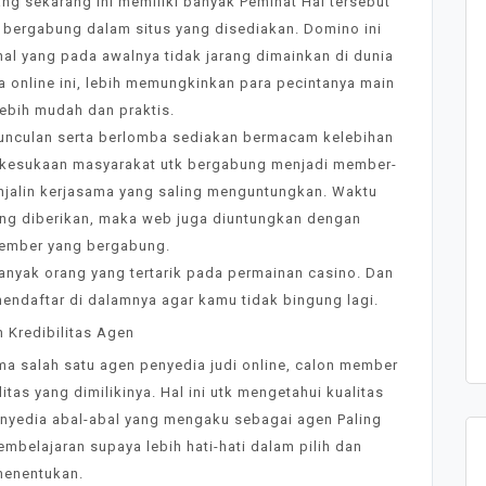
yang sekarang ini memiliki banyak Peminat Hal tersebut
g bergabung dalam situs yang disediakan. Domino ini
al yang pada awalnya tidak jarang dimainkan di dunia
online ini, lebih memungkinkan para pecintanya main
ebih mudah dan praktis.
munculan serta berlomba sediakan bermacam kelebihan
ik kesukaan masyarakat utk bergabung menjadi member-
enjalin kerjasama yang saling menguntungkan. Waktu
ng diberikan, maka web juga diuntungkan dengan
ember yang bergabung.
anyak orang yang tertarik pada permainan casino. Dan
endaftar di dalamnya agar kamu tidak bingung lagi.
 Kredibilitas Agen
a salah satu agen penyedia judi online, calon member
as yang dimilikinya. Hal ini utk mengetahui kualitas
penyedia abal-abal yang mengaku sebagai agen Paling
mbelajaran supaya lebih hati-hati dalam pilih dan
enentukan.