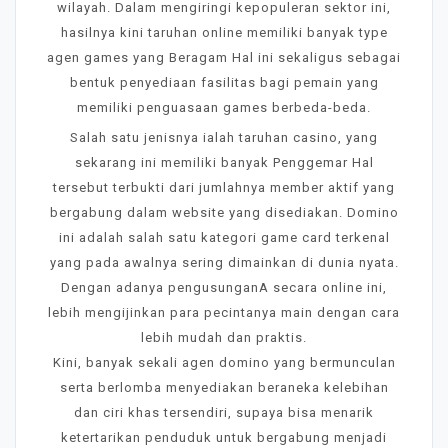
wilayah. Dalam mengiringi kepopuleran sektor ini,
hasilnya kini taruhan online memiliki banyak type
agen games yang Beragam Hal ini sekaligus sebagai
bentuk penyediaan fasilitas bagi pemain yang
memiliki penguasaan games berbeda-beda.
Salah satu jenisnya ialah taruhan casino, yang
sekarang ini memiliki banyak Penggemar Hal
tersebut terbukti dari jumlahnya member aktif yang
bergabung dalam website yang disediakan. Domino
ini adalah salah satu kategori game card terkenal
yang pada awalnya sering dimainkan di dunia nyata.
Dengan adanya pengusunganA secara online ini,
lebih mengijinkan para pecintanya main dengan cara
lebih mudah dan praktis.
Kini, banyak sekali agen domino yang bermunculan
serta berlomba menyediakan beraneka kelebihan
dan ciri khas tersendiri, supaya bisa menarik
ketertarikan penduduk untuk bergabung menjadi