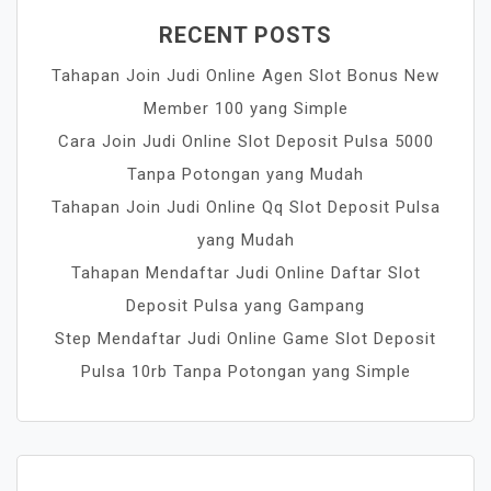
RECENT POSTS
Tahapan Join Judi Online Agen Slot Bonus New
Member 100 yang Simple
Cara Join Judi Online Slot Deposit Pulsa 5000
Tanpa Potongan yang Mudah
Tahapan Join Judi Online Qq Slot Deposit Pulsa
yang Mudah
Tahapan Mendaftar Judi Online Daftar Slot
Deposit Pulsa yang Gampang
Step Mendaftar Judi Online Game Slot Deposit
Pulsa 10rb Tanpa Potongan yang Simple