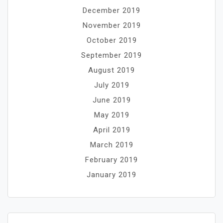
December 2019
November 2019
October 2019
September 2019
August 2019
July 2019
June 2019
May 2019
April 2019
March 2019
February 2019
January 2019