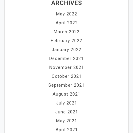
ARCHIVES
May 2022
April 2022
March 2022
February 2022
January 2022
December 2021
November 2021
October 2021
September 2021
August 2021
July 2021
June 2021
May 2021
April 2021