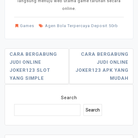
langsung menuju web utama game taruhan secara
online.
Games
Agen Bola Terpercaya Deposit 50rb
Post
CARA BERGABUNG
CARA BERGABUNG
JUDI ONLINE
JUDI ONLINE
Navigation
JOKER123 SLOT
JOKER123 APK YANG
YANG SIMPLE
MUDAH
Search
Search