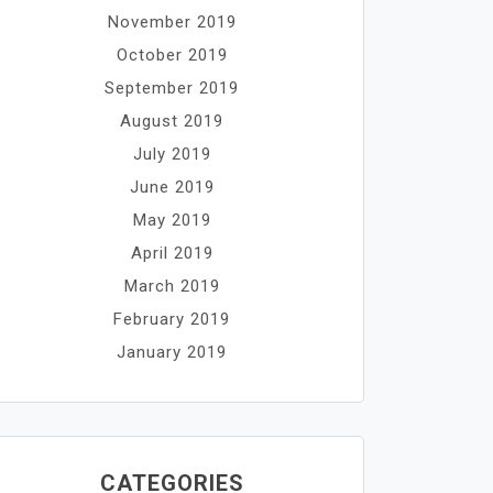
November 2019
October 2019
September 2019
August 2019
July 2019
June 2019
May 2019
April 2019
March 2019
February 2019
January 2019
CATEGORIES