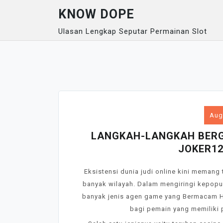
Skip
KNOW DOPE
to
Ulasan Lengkap Seputar Permainan Slot
content
Aug
LANGKAH-LANGKAH BERG
JOKER12
Eksistensi dunia judi online kini memang
banyak wilayah. Dalam mengiringi kepopule
banyak jenis agen game yang Bermacam Hal
bagi pemain yang memiliki