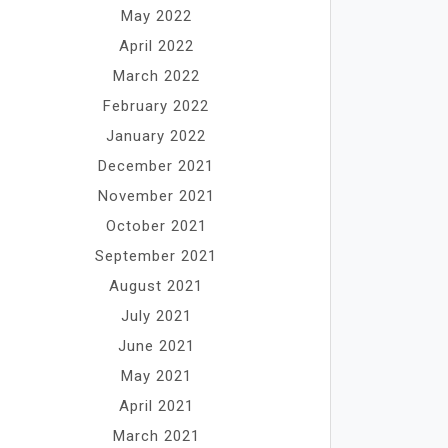
May 2022
April 2022
March 2022
February 2022
January 2022
December 2021
November 2021
October 2021
September 2021
August 2021
July 2021
June 2021
May 2021
April 2021
March 2021