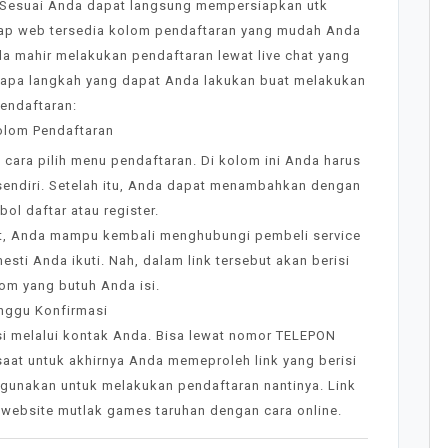
g Sesuai Anda dapat langsung mempersiapkan utk
iap web tersedia kolom pendaftaran yang mudah Anda
da mahir melakukan pendaftaran lewat live chat yang
berapa langkah yang dapat Anda lakukan buat melakukan
endaftaran:
Kolom Pendaftaran
ara pilih menu pendaftaran. Di kolom ini Anda harus
i sendiri. Setelah itu, Anda dapat menambahkan dengan
ol daftar atau register.
t, Anda mampu kembali menghubungi pembeli service
sti Anda ikuti. Nah, dalam link tersebut akan berisi
om yang butuh Anda isi.
ggu Konfirmasi
i melalui kontak Anda. Bisa lewat nomor TELEPON
aat untuk akhirnya Anda memeproleh link yang berisi
gunakan untuk melakukan pendaftaran nantinya. Link
 website mutlak games taruhan dengan cara online.