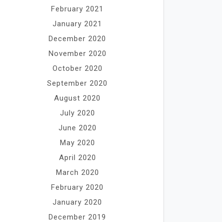
February 2021
January 2021
December 2020
November 2020
October 2020
September 2020
August 2020
July 2020
June 2020
May 2020
April 2020
March 2020
February 2020
January 2020
December 2019