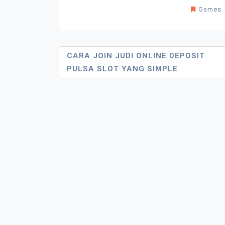
Games
Post
CARA JOIN JUDI ONLINE DEPOSIT
PULSA SLOT YANG SIMPLE
Navigation