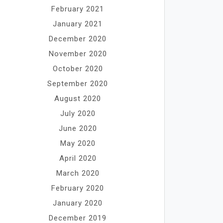
February 2021
January 2021
December 2020
November 2020
October 2020
September 2020
August 2020
July 2020
June 2020
May 2020
April 2020
March 2020
February 2020
January 2020
December 2019