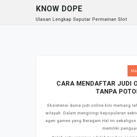
Skip
KNOW DOPE
to
Ulasan Lengkap Seputar Permainan Slot
content
Ma
CARA MENDAFTAR JUDI O
TANPA POT
Eksistensi dunia judi online kini memang la
wilayah. Dalam mengiringi kepopuleran sektor
agen games yang Beragam Hal ini sekaligus 
memiliki pengu