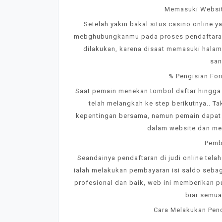
Memasuki Websit
Setelah yakin bakal situs casino online y
mebghubungkanmu pada proses pendaftaran m
dilakukan, karena disaat memasuki halama
san
% Pengisian Fo
Saat pemain menekan tombol daftar hingga ke
telah melangkah ke step berikutnya.. Ta
kepentingan bersama, namun pemain dapat 
dalam website dan m
Pemb
Seandainya pendaftaran di judi online tela
ialah melakukan pembayaran isi saldo sebag
profesional dan baik, web ini memberikan p
biar semua
Cara Melakukan Pend