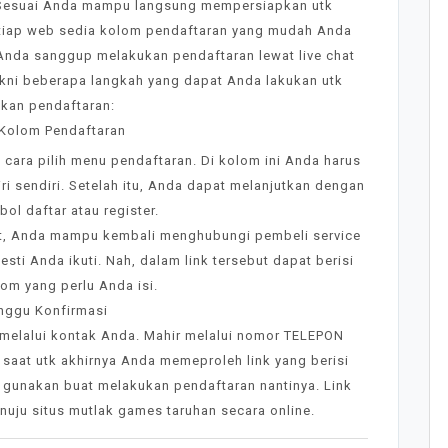
g Sesuai Anda mampu langsung mempersiapkan utk
-tiap web sedia kolom pendaftaran yang mudah Anda
 Anda sanggup melakukan pendaftaran lewat live chat
yakni beberapa langkah yang dapat Anda lakukan utk
kan pendaftaran:
 Kolom Pendaftaran
ara pilih menu pendaftaran. Di kolom ini Anda harus
ri sendiri. Setelah itu, Anda dapat melanjutkan dengan
ol daftar atau register.
t, Anda mampu kembali menghubungi pembeli service
sti Anda ikuti. Nah, dalam link tersebut dapat berisi
om yang perlu Anda isi.
ggu Konfirmasi
elalui kontak Anda. Mahir melalui nomor TELEPON
saat utk akhirnya Anda memeproleh link yang berisi
 gunakan buat melakukan pendaftaran nantinya. Link
nuju situs mutlak games taruhan secara online.