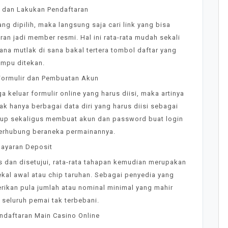
 dan Lakukan Pendaftaran
ng dipilih, maka langsung saja cari link yang bisa
 jadi member resmi. Hal ini rata-rata mudah sekali
na mutlak di sana bakal tertera tombol daftar yang
mpu ditekan.
Formulir dan Pembuatan Akun
keluar formulir online yang harus diisi, maka artinya
Tak hanya berbagai data diri yang harus diisi sebagai
gup sekaligus membuat akun dan password buat login
terhubung beraneka permainannya.
ayaran Deposit
ses dan disetujui, rata-rata tahapan kemudian merupakan
al awal atau chip taruhan. Sebagai penyedia yang
rikan pula jumlah atau nominal minimal yang mahir
seluruh pemai tak terbebani.
ndaftaran Main Casino Online