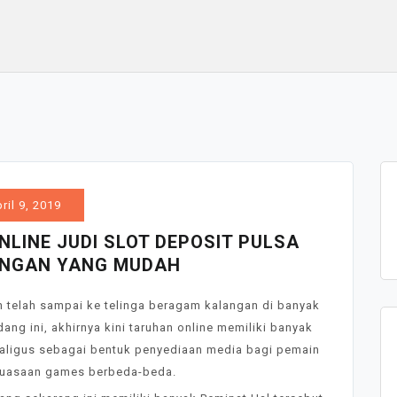
ril 9, 2019
LINE JUDI SLOT DEPOSIT PULSA
ONGAN YANG MUDAH
ah telah sampai ke telinga beragam kalangan di banyak
ang ini, akhirnya kini taruhan online memiliki banyak
kaligus sebagai bentuk penyediaan media bagi pemain
guasaan games berbeda-beda.