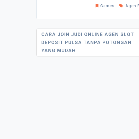
Games
Agen B
Post
CARA JOIN JUDI ONLINE AGEN SLOT
DEPOSIT PULSA TANPA POTONGAN
Navigation
YANG MUDAH