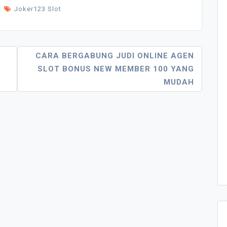
Joker123 Slot
CARA BERGABUNG JUDI ONLINE AGEN
SLOT BONUS NEW MEMBER 100 YANG
MUDAH