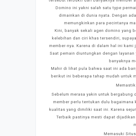
tersebut terbukti dari banyaknya member 
Domino ini yakni salah satu type perma
dimainkan di dunia nyata. Dengan ada
memungkinkan para pecintanya mai
Kini, banyak sekali agen domino yang 
kelebihan dan ciri khas tersendiri, supa
member-nya. Karena di dalam hal ini kami
Saat pemain diuntungkan dengan layanan 
banyaknya m
Mahir di lihat pula bahwa saat ini ada ba
berikut ini beberapa tahap mudah untuk m
Memastika
Sebelum merasa yakin untuk bergabung di
member perlu tentukan dulu bagaimana kre
kualitas yang dimiliki saat ini. Karena s
Terbaik pastinya mesti dapat dijadikan
m
Memasuki Situs