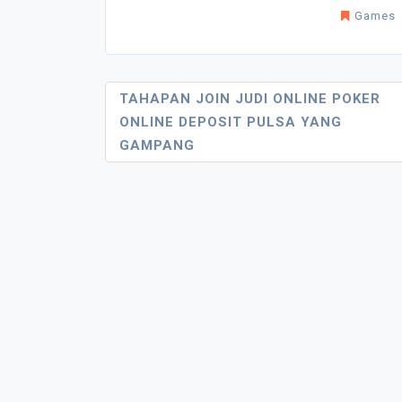
Games
Post
TAHAPAN JOIN JUDI ONLINE POKER
ONLINE DEPOSIT PULSA YANG
Navigation
GAMPANG