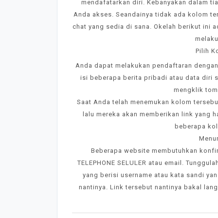
mendafatarkan diri. Kebanyakan dalam ti
Anda akses. Seandainya tidak ada kolom te
chat yang sedia di sana. Okelah berikut ini
melaku
Pilih 
Anda dapat melakukan pendaftaran dengan c
isi beberapa berita pribadi atau data dir
mengklik tomb
Saat Anda telah menemukan kolom tersebu
lalu mereka akan memberikan link yang ha
beberapa kol
Menun
Beberapa website membutuhkan konfir
TELEPHONE SELULER atau email. Tunggulah
yang berisi username atau kata sandi y
nantinya. Link tersebut nantinya bakal l