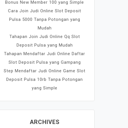
Bonus New Member 100 yang Simple
Cara Join Judi Online Slot Deposit
Pulsa 5000 Tanpa Potongan yang
Mudah
Tahapan Join Judi Online Qq Slot
Deposit Pulsa yang Mudah
Tahapan Mendaftar Judi Online Daftar
Slot Deposit Pulsa yang Gampang
Step Mendaftar Judi Online Game Slot
Deposit Pulsa 10rb Tanpa Potongan
yang Simple
ARCHIVES