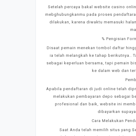
Setelah percaya bakal website casino onlin
mebghubungkanmu pada proses pendaftaran m
dilakukan, karena diwaktu memasuki halam
ma
% Pengisian For
Disaat pemain menekan tombol daftar hingga 
ia telah melangkah ke tahap berikutnya.. 
sebagai keperluan bersama, tapi pemain bi
ke dalam web dan te
Pemb
Apabila pendaftaran di judi online telah dip
melakukan pembayaran depo sebagai bek
profesional dan baik, website ini memb
dibayarkan supaya 
Cara Melakukan Penda
Saat Anda telah memilih situs yang 