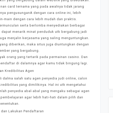
aktif yang bergabung dalam website yang disediakan.
inan card ternama yang pada awalnya tidak jarang
nya pengusunganA dengan cara online ini, lebih
n-main dengan cara lebih mudah dan praktis.
bermunculan serta berlomba menyediakan berbagai
ya dapat menarik minat penduduk utk bergabung jadi
 juga menjalin kerjasama yang saling menguntungkan.
yang diberikan, maka situs juga diuntungkan dengan
ember yang bergabung.
nyak orang yang tertarik pada permainan casino. Dan
endaftar di dalamnya agar kamu tidak bingung lagi.
n Kredibilitas Agen
 dalma salah satu agen penyedia judi online, calon
dibilitas yang dimilikinya. Hal ini utk mengetahui
ejumlah penyedia abal-abal yang mengaku sebagai agen
 pembelajaran agar lebih hati-hati dalam pilih dan
enentukan.
 dan Lakukan Pendaftaran