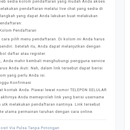
p web sedia kolom pendaftaran yang mudah Anda akses.
elakukan pendaftaran melalui live chat yang sedia di
a langkah yang dapat Anda lakukan buat melakukan
endaftaran:
 Kolom Pendaftaran
ara pilih menu pendaftaran. Di kolom ini Anda harus
i sendiri. Setelah itu, Anda dapat melanjutkan dengan
ol daftar atau register.
t, Anda mahir kembali menghubungi pengguna service
rus Anda ikuti. Nah, dalam link tersebut dapat berisi
om yang perlu Anda isi.
ggu Konfirmasi
at kontak Anda. Piawai lewat nomor TELEPON SELULAR
 akhirnya Anda memeproleh link yang berisi username
 utk melakukan pendaftaran nantinya. Link tersebut
te utama permainan taruhan dengan cara online.
posit Via Pulsa Tanpa Potongan