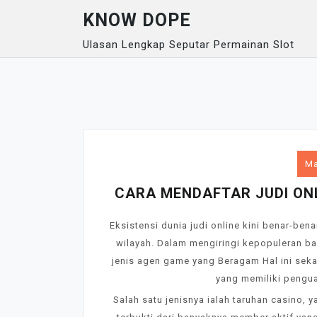
Skip
KNOW DOPE
to
Ulasan Lengkap Seputar Permainan Slot
content
Ma
CARA MENDAFTAR JUDI ON
Eksistensi dunia judi online kini benar-ben
wilayah. Dalam mengiringi kepopuleran bag
jenis agen game yang Beragam Hal ini sek
yang memiliki pengu
Salah satu jenisnya ialah taruhan casino, 