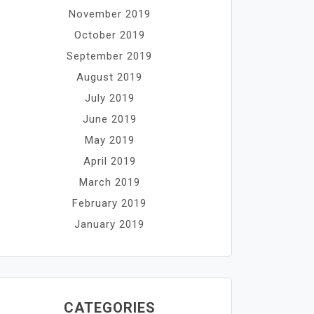
November 2019
October 2019
September 2019
August 2019
July 2019
June 2019
May 2019
April 2019
March 2019
February 2019
January 2019
CATEGORIES