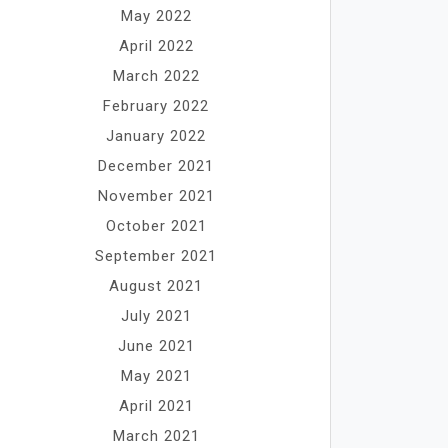
May 2022
April 2022
March 2022
February 2022
January 2022
December 2021
November 2021
October 2021
September 2021
August 2021
July 2021
June 2021
May 2021
April 2021
March 2021