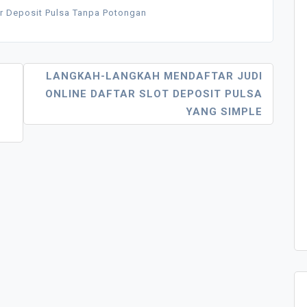
r Deposit Pulsa Tanpa Potongan
I
LANGKAH-LANGKAH MENDAFTAR JUDI
ONLINE DAFTAR SLOT DEPOSIT PULSA
YANG SIMPLE