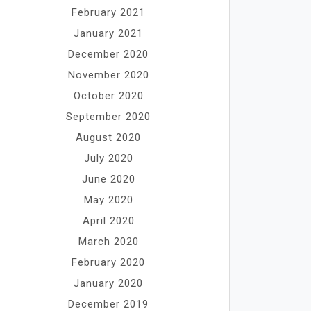
February 2021
January 2021
December 2020
November 2020
October 2020
September 2020
August 2020
July 2020
June 2020
May 2020
April 2020
March 2020
February 2020
January 2020
December 2019