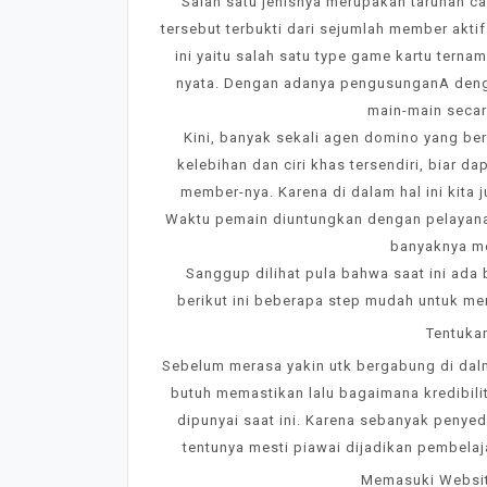
Salah satu jenisnya merupakan taruhan ca
tersebut terbukti dari sejumlah member akt
ini yaitu salah satu type game kartu terna
nyata. Dengan adanya pengusunganA dengan
main-main secar
Kini, banyak sekali agen domino yang b
kelebihan dan ciri khas tersendiri, biar 
member-nya. Karena di dalam hal ini kita
Waktu pemain diuntungkan dengan pelayana
banyaknya m
Sanggup dilihat pula bahwa saat ini ada
berikut ini beberapa step mudah untuk me
Tentukan
Sebelum merasa yakin utk bergabung di dalm
butuh memastikan lalu bagaimana kredibilit
dipunyai saat ini. Karena sebanyak penye
tentunya mesti piawai dijadikan pembelaja
Memasuki Websit