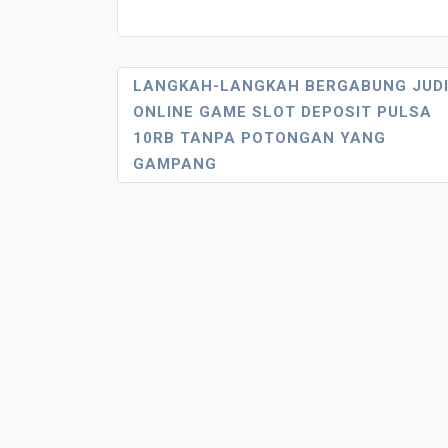
Post
LANGKAH-LANGKAH BERGABUNG JUD
ONLINE GAME SLOT DEPOSIT PULSA
Navigation
10RB TANPA POTONGAN YANG
GAMPANG