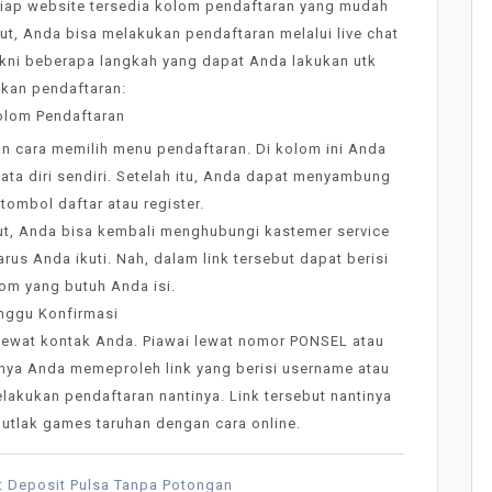
tiap website tersedia kolom pendaftaran yang mudah
ut, Anda bisa melakukan pendaftaran melalui live chat
yakni beberapa langkah yang dapat Anda lakukan utk
kan pendaftaran:
Kolom Pendaftaran
 cara memilih menu pendaftaran. Di kolom ini Anda
ata diri sendiri. Setelah itu, Anda dapat menyambung
ombol daftar atau register.
t, Anda bisa kembali menghubungi kastemer service
rus Anda ikuti. Nah, dalam link tersebut dapat berisi
om yang butuh Anda isi.
ggu Konfirmasi
lewat kontak Anda. Piawai lewat nomor PONSEL atau
rnya Anda memeproleh link yang berisi username atau
akukan pendaftaran nantinya. Link tersebut nantinya
utlak games taruhan dengan cara online.
ot Deposit Pulsa Tanpa Potongan