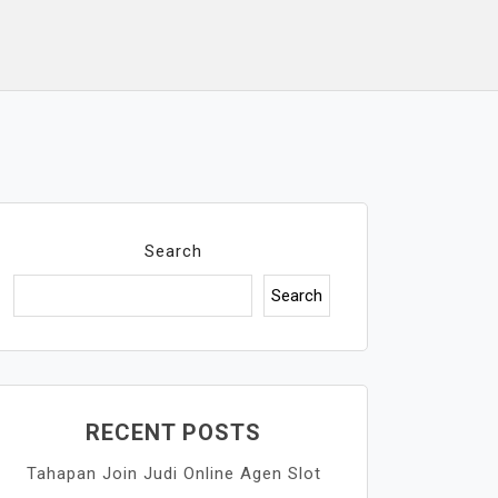
Search
Search
RECENT POSTS
Tahapan Join Judi Online Agen Slot