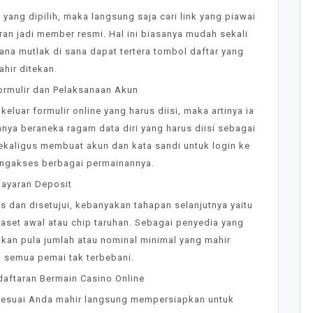
 yang dipilih, maka langsung saja cari link yang piawai
 jadi member resmi. Hal ini biasanya mudah sekali
na mutlak di sana dapat tertera tombol daftar yang
ahir ditekan.
ormulir dan Pelaksanaan Akun
luar formulir online yang harus diisi, maka artinya ia
anya beraneka ragam data diri yang harus diisi sebagai
ekaligus membuat akun dan kata sandi untuk login ke
ngakses berbagai permainannya.
ayaran Deposit
ses dan disetujui, kebanyakan tahapan selanjutnya yaitu
aset awal atau chip taruhan. Sebagai penyedia yang
ikan pula jumlah atau nominal minimal yang mahir
 semua pemai tak terbebani.
aftaran Bermain Casino Online
 Sesuai Anda mahir langsung mempersiapkan untuk