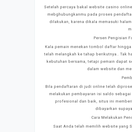
Setelah percaya bakal website casino online
mebghubungkanmu pada proses pendaftaran
dilakukan, karena dikala memasuki halama
m
Persen Pengisian F
Kala pemain menekan tombol daftar hingga ke
telah melangkah ke tahap berikutnya.. Tak h
kebutuhan bersama, tetapi pemain dapat s
dalam website dan me
Pemb
Bila pendaftaran di judi online telah dipro
melakukan pembayaran isi saldo sebagai 
profesional dan baik, situs ini member
dibayarkan supaya
Cara Melakukan Pend
Saat Anda telah memilih website yang