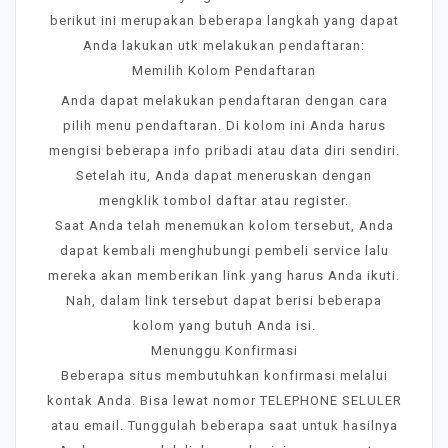
berikut ini merupakan beberapa langkah yang dapat
Anda lakukan utk melakukan pendaftaran:
Memilih Kolom Pendaftaran
Anda dapat melakukan pendaftaran dengan cara
pilih menu pendaftaran. Di kolom ini Anda harus
mengisi beberapa info pribadi atau data diri sendiri.
Setelah itu, Anda dapat meneruskan dengan
mengklik tombol daftar atau register.
Saat Anda telah menemukan kolom tersebut, Anda
dapat kembali menghubungi pembeli service lalu
mereka akan memberikan link yang harus Anda ikuti.
Nah, dalam link tersebut dapat berisi beberapa
kolom yang butuh Anda isi.
Menunggu Konfirmasi
Beberapa situs membutuhkan konfirmasi melalui
kontak Anda. Bisa lewat nomor TELEPHONE SELULER
atau email. Tunggulah beberapa saat untuk hasilnya