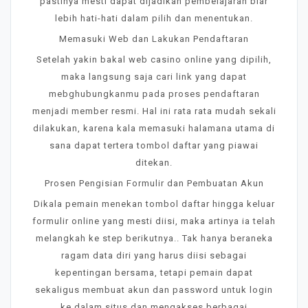
pastinya mesti dapat dijadikan pembelajaran biar
lebih hati-hati dalam pilih dan menentukan.
Memasuki Web dan Lakukan Pendaftaran
Setelah yakin bakal web casino online yang dipilih,
maka langsung saja cari link yang dapat
mebghubungkanmu pada proses pendaftaran
menjadi member resmi. Hal ini rata rata mudah sekali
dilakukan, karena kala memasuki halamana utama di
sana dapat tertera tombol daftar yang piawai
ditekan.
Prosen Pengisian Formulir dan Pembuatan Akun
Dikala pemain menekan tombol daftar hingga keluar
formulir online yang mesti diisi, maka artinya ia telah
melangkah ke step berikutnya.. Tak hanya beraneka
ragam data diri yang harus diisi sebagai
kepentingan bersama, tetapi pemain dapat
sekaligus membuat akun dan password untuk login
ke dalam situs dan mengakses berbagai