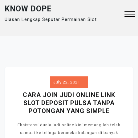
Skip
KNOW DOPE
to
Ulasan Lengkap Seputar Permainan Slot
content
Close
Menu
July 22, 2021
CARA JOIN JUDI ONLINE LINK
SLOT DEPOSIT PULSA TANPA
POTONGAN YANG SIMPLE
Eksistensi dunia judi online kini memang lah telah
sampai ke telinga beraneka kalangan di banyak