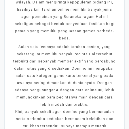
wilayah. Dalam mengiringi kepopuleran bidang ini,
hasilnya kini taruhan online memiliki banyak jenis
agen permainan yang Beraneka ragam Hal ini
sekaligus sebagai bentuk penyediaan fasilitas bagi
pemain yang memiliki penguasaan games berbeda-
beda.
Salah satu jenisnya adalah taruhan casino, yang
sekarang ini memiliki banyak Pecinta Hal tersebut
terbukti dari sebanyak member aktif yang bergabung
dalam situs yang disediakan. Domino ini merupakan
salah satu kategori game kartu terkenal yang pada
awalnya sering dimainkan di dunia nyata. Dengan
adanya pengusunganA dengan cara online ini, lebih
memungkinkan para pecintanya main dengan cara
lebih mudah dan praktis.
Kini, banyak sekali agen domino yang bermunculan
serta berlomba sediakan bermacam kelebihan dan
ciri khas tersendiri, supaya mampu menarik