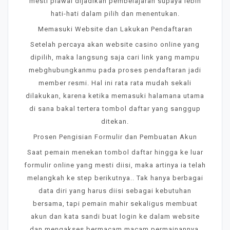
mesti piawai dijadikan pembelajaran supaya lebih
hati-hati dalam pilih dan menentukan.
Memasuki Website dan Lakukan Pendaftaran
Setelah percaya akan website casino online yang
dipilih, maka langsung saja cari link yang mampu
mebghubungkanmu pada proses pendaftaran jadi
member resmi. Hal ini rata rata mudah sekali
dilakukan, karena ketika memasuki halamana utama
di sana bakal tertera tombol daftar yang sanggup
ditekan.
Prosen Pengisian Formulir dan Pembuatan Akun
Saat pemain menekan tombol daftar hingga ke luar
formulir online yang mesti diisi, maka artinya ia telah
melangkah ke step berikutnya.. Tak hanya berbagai
data diri yang harus diisi sebagai kebutuhan
bersama, tapi pemain mahir sekaligus membuat
akun dan kata sandi buat login ke dalam website
dan mengakses bermacam macam permainannya.