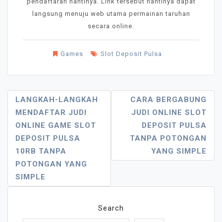
pendaftaran nantinya. Link tersebut nantinya dapat
langsung menuju web utama permainan taruhan
secara online.
Games
Slot Deposit Pulsa
Post
LANGKAH-LANGKAH
CARA BERGABUNG
MENDAFTAR JUDI
JUDI ONLINE SLOT
Navigation
ONLINE GAME SLOT
DEPOSIT PULSA
DEPOSIT PULSA
TANPA POTONGAN
10RB TANPA
YANG SIMPLE
POTONGAN YANG
SIMPLE
Search