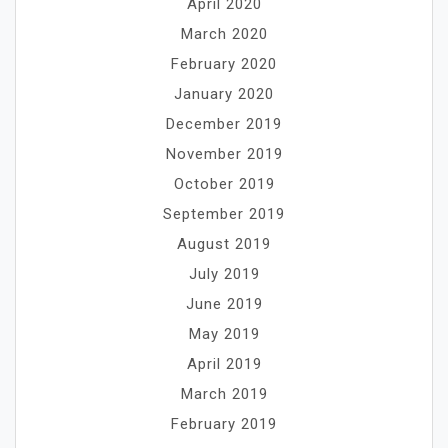
April 2020
March 2020
February 2020
January 2020
December 2019
November 2019
October 2019
September 2019
August 2019
July 2019
June 2019
May 2019
April 2019
March 2019
February 2019