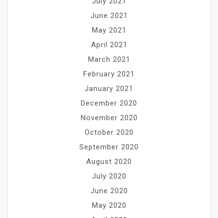
July 2021
June 2021
May 2021
April 2021
March 2021
February 2021
January 2021
December 2020
November 2020
October 2020
September 2020
August 2020
July 2020
June 2020
May 2020