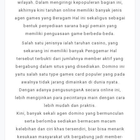
wilayah. Dalam mengiringi kepopuleran bagian ini,
akhirnya kini taruhan online memiliki banyak jenis
agen games yang Beragam Hal ini sekaligus sebagai
bentuk penyediaan sarana bagi pemain yang
memiliki penguasaan game berbeda-beda.
Salah satu jenisnya ialah taruhan casino, yang
sekarang ini memiliki banyak Penggemar Hal
tersebut terbukti dari jumlahnya member aktif yang
bergabung dalam situs yang disediakan. Domino ini
yaitu salah satu type games card populer yang pada
awalnya tidak jarang dimainkan di dunia nyata.
Dengan adanya pengusunganA secara online ini,
lebih mengijinkan para pecintanya main dengan cara
lebih mudah dan praktis.
Kini, banyak sekali agen domino yang bermunculan
serta berlomba sediakan bermacam macam
kelebihan dan ciri khas tersendiri, biar bisa menarik
kesukaan masyarakat utk bergabung jadi member-