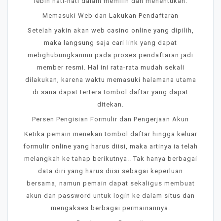
lebih hati-hati dalam memilih dan menentukan.
Memasuki Web dan Lakukan Pendaftaran
Setelah yakin akan web casino online yang dipilih,
maka langsung saja cari link yang dapat
mebghubungkanmu pada proses pendaftaran jadi
member resmi. Hal ini rata-rata mudah sekali
dilakukan, karena waktu memasuki halamana utama
di sana dapat tertera tombol daftar yang dapat
ditekan.
Persen Pengisian Formulir dan Pengerjaan Akun
Ketika pemain menekan tombol daftar hingga keluar
formulir online yang harus diisi, maka artinya ia telah
melangkah ke tahap berikutnya.. Tak hanya berbagai
data diri yang harus diisi sebagai keperluan
bersama, namun pemain dapat sekaligus membuat
akun dan password untuk login ke dalam situs dan
mengakses berbagai permainannya.