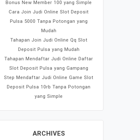
Bonus New Member 100 yang Simple
Cara Join Judi Online Slot Deposit
Pulsa 5000 Tanpa Potongan yang
Mudah
Tahapan Join Judi Online Qq Slot
Deposit Pulsa yang Mudah
Tahapan Mendaftar Judi Online Daftar
Slot Deposit Pulsa yang Gampang
Step Mendaftar Judi Online Game Slot
Deposit Pulsa 10rb Tanpa Potongan
yang Simple
ARCHIVES