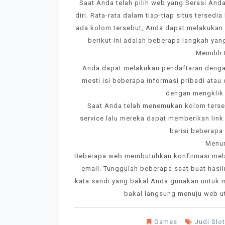
Saat Anda telah pilih web yang Serasi An
diri. Rata-rata dalam tiap-tiap situs terse
ada kolom tersebut, Anda dapat melakukan p
berikut ini adalah beberapa langkah ya
Memilih
Anda dapat melakukan pendaftaran dengan
mesti isi beberapa informasi pribadi atau 
dengan mengklik t
Saat Anda telah menemukan kolom ters
service lalu mereka dapat memberikan link 
berisi beberapa 
Menun
Beberapa web membutuhkan konfirmasi mela
email. Tunggulah beberapa saat buat hasi
kata sandi yang bakal Anda gunakan untuk m
bakal langsung menuju web u
Games
Judi Slo