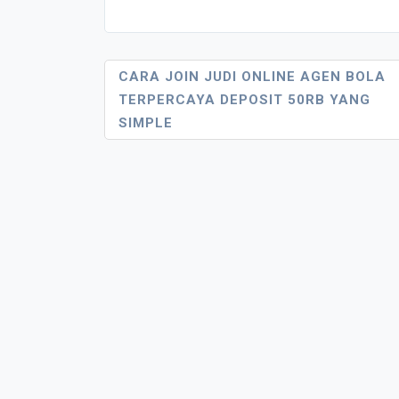
Post
CARA JOIN JUDI ONLINE AGEN BOLA
TERPERCAYA DEPOSIT 50RB YANG
Navigation
SIMPLE