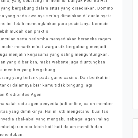
sino, yang sekarang ini memiliki banyak Pecinta Hal
if yang bergabung dalam situs yang disediakan. Domino
ma yang pada awalnya sering dimainkan di dunia nyata.
e ini, lebih memungkinkan para pecintanya bermain
ebih mudah dan praktis.
munculan serta berlomba menyediakan beraneka ragam
ya mahir menarik minat warga utk bergabung menjadi
 juga menjalin kerjasama yang saling menguntungkan.
an yang diberikan, maka website juga diuntungkan
a member yang bergabung.
 orang yang tertarik pada game casino. Dan berikut ini
r di dalamnya biar kamu tidak bingung lagi.
n Kredibilitas Agen
a salah satu agen penyedia judi online, calon member
tas yang dimilikinya. Hal ini utk mengetahui kualitas
penyedia abal-abal yang mengaku sebagai agen Paling
embelajaran biar lebih hati-hati dalam memilih dan
enentukan.