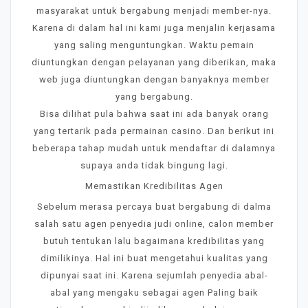
masyarakat untuk bergabung menjadi member-nya.
Karena di dalam hal ini kami juga menjalin kerjasama
yang saling menguntungkan. Waktu pemain
diuntungkan dengan pelayanan yang diberikan, maka
web juga diuntungkan dengan banyaknya member
yang bergabung.
Bisa dilihat pula bahwa saat ini ada banyak orang
yang tertarik pada permainan casino. Dan berikut ini
beberapa tahap mudah untuk mendaftar di dalamnya
supaya anda tidak bingung lagi.
Memastikan Kredibilitas Agen
Sebelum merasa percaya buat bergabung di dalma
salah satu agen penyedia judi online, calon member
butuh tentukan lalu bagaimana kredibilitas yang
dimilikinya. Hal ini buat mengetahui kualitas yang
dipunyai saat ini. Karena sejumlah penyedia abal-
abal yang mengaku sebagai agen Paling baik