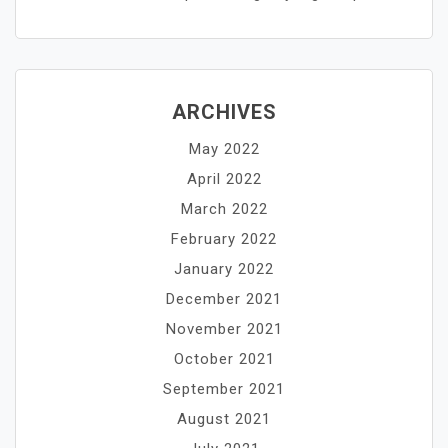
ARCHIVES
May 2022
April 2022
March 2022
February 2022
January 2022
December 2021
November 2021
October 2021
September 2021
August 2021