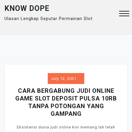
Skip
KNOW DOPE
to
Ulasan Lengkap Seputar Permainan Slot
content
Close
Menu
July 12, 2021
CARA BERGABUNG JUDI ONLINE
GAME SLOT DEPOSIT PULSA 10RB
TANPA POTONGAN YANG
GAMPANG
Eksistensi dunia judi online kini memang lah telah