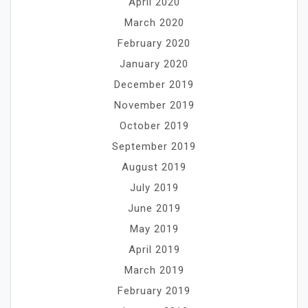
April 2020
March 2020
February 2020
January 2020
December 2019
November 2019
October 2019
September 2019
August 2019
July 2019
June 2019
May 2019
April 2019
March 2019
February 2019