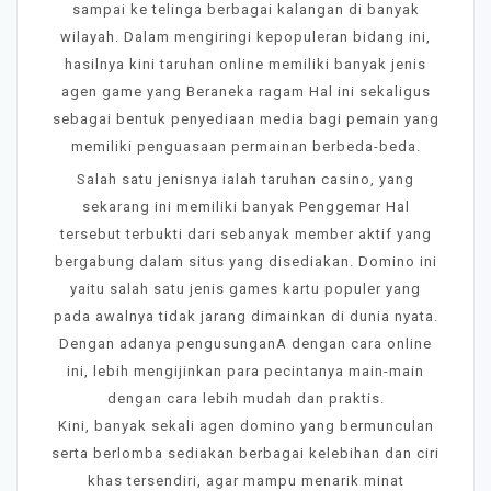
sampai ke telinga berbagai kalangan di banyak
wilayah. Dalam mengiringi kepopuleran bidang ini,
hasilnya kini taruhan online memiliki banyak jenis
agen game yang Beraneka ragam Hal ini sekaligus
sebagai bentuk penyediaan media bagi pemain yang
memiliki penguasaan permainan berbeda-beda.
Salah satu jenisnya ialah taruhan casino, yang
sekarang ini memiliki banyak Penggemar Hal
tersebut terbukti dari sebanyak member aktif yang
bergabung dalam situs yang disediakan. Domino ini
yaitu salah satu jenis games kartu populer yang
pada awalnya tidak jarang dimainkan di dunia nyata.
Dengan adanya pengusunganA dengan cara online
ini, lebih mengijinkan para pecintanya main-main
dengan cara lebih mudah dan praktis.
Kini, banyak sekali agen domino yang bermunculan
serta berlomba sediakan berbagai kelebihan dan ciri
khas tersendiri, agar mampu menarik minat