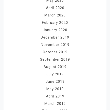
May 2020
April 2020
March 2020
February 2020
January 2020
December 2019
November 2019
October 2019
September 2019
August 2019
July 2019
June 2019
May 2019
April 2019
March 2019