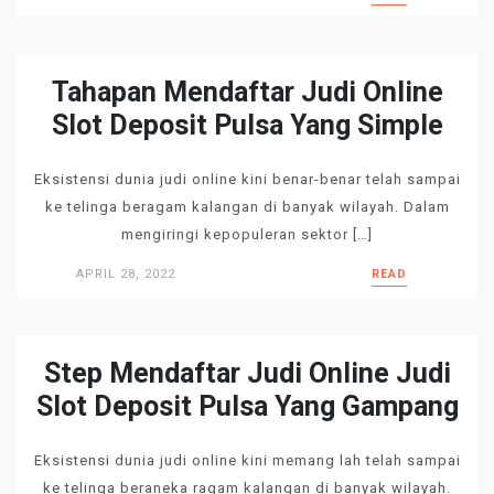
Tahapan Mendaftar Judi Online
Slot Deposit Pulsa Yang Simple
Eksistensi dunia judi online kini benar-benar telah sampai
ke telinga beragam kalangan di banyak wilayah. Dalam
mengiringi kepopuleran sektor […]
APRIL 28, 2022
READ
Step Mendaftar Judi Online Judi
Slot Deposit Pulsa Yang Gampang
Eksistensi dunia judi online kini memang lah telah sampai
ke telinga beraneka ragam kalangan di banyak wilayah.