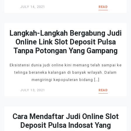
JULY 14, 2021
READ
Langkah-Langkah Bergabung Judi
Online Link Slot Deposit Pulsa
Tanpa Potongan Yang Gampang
Eksistensi dunia judi online kini memang telah sampai ke
telinga beraneka kalangan di banyak wilayah. Dalam
mengiringi kepopuleran bidang […]
JULY 13, 2021
READ
Cara Mendaftar Judi Online Slot
Deposit Pulsa Indosat Yang