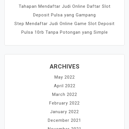
Tahapan Mendaftar Judi Online Daftar Slot
Deposit Pulsa yang Gampang
Step Mendaftar Judi Online Game Slot Deposit
Pulsa 10rb Tanpa Potongan yang Simple
ARCHIVES
May 2022
April 2022
March 2022
February 2022
January 2022
December 2021