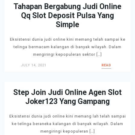
Tahapan Bergabung Judi Online
Qq Slot Deposit Pulsa Yang
Simple
Eksistensi dunia judi online kini memang telah sampai ke
telinga bermacam kalangan di banyak wilayah. Dalam
mengiringi kepopuleran sektor […]
JULY 14, 2021
READ
Step Join Judi Online Agen Slot
Joker123 Yang Gampang
Eksistensi dunia judi online kini memang lah telah sampai
ke telinga beraneka kalangan di banyak wilayah. Dalam
mengiringi kepopuleran […]